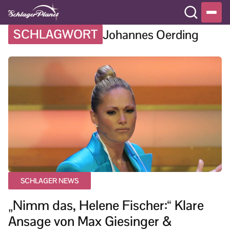
SCHLAGWORT
Johannes Oerding
SCHLAGER NEWS
„Nimm das, Helene Fischer:“ Klare
Ansage von Max Giesinger &