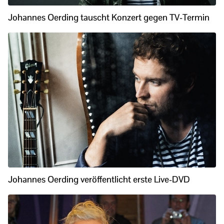
Johannes Oerding tauscht Konzert gegen TV-Termin
Johannes Oerding veröffentlicht erste Live-DVD