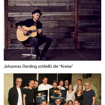
Johannes Oerding schließt die “Kreise”