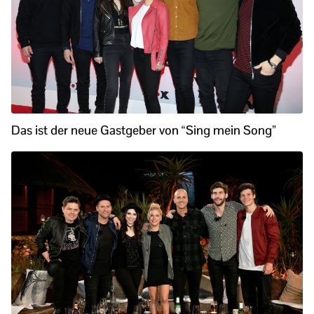
Das ist der neue Gastgeber von “Sing mein Song”