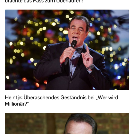
brachte das Fass zum Überlaufen!
Heintje: Überaschendes Geständnis bei „Wer wird
Millionär?“