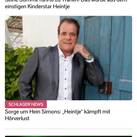
einstigen Kinderstar Heintje
SCHLAGER NEWS
Sorge um Hein Simons: „Heintje“ kämpft mit
Hörverlust