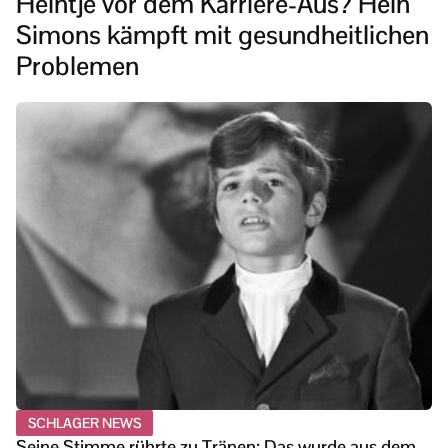
Heintje vor dem Karriere-Aus? Hein
Simons kämpft mit gesundheitlichen
Problemen
SCHLAGER NEWS
Seine Stimme rührte zu Tränen: Das wurde aus dem