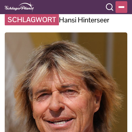
SCHLAGWORT
Hansi Hinterseer