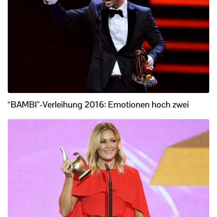
“BAMBI”-Verleihung 2016: Emotionen hoch zwei