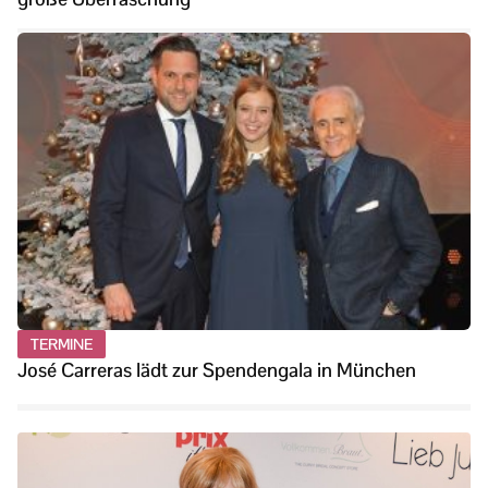
TERMINE
José Carreras lädt zur Spendengala in München