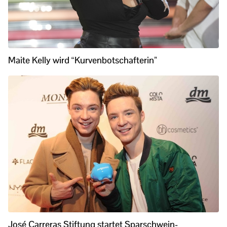
Maite Kelly wird “Kurvenbotschafterin”
José Carreras Stiftung startet Sparschwein-