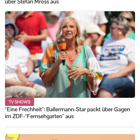
über Stefan Mross aus
TV SHOWS
“Eine Frechheit”: Ballermann-Star packt über Gagen
im ZDF-“Fernsehgarten” aus