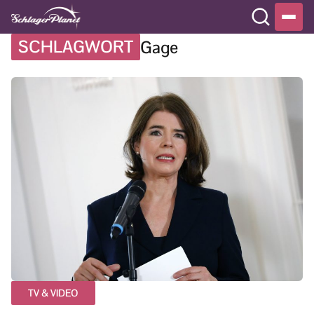
SCHLAGWORT
Gage
TV & VIDEO