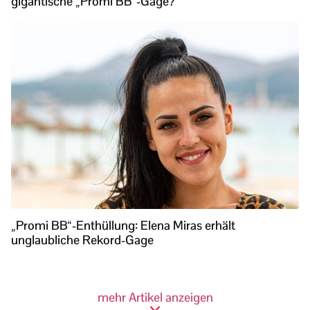
gigantische „Promi BB“-Gage?
„Promi BB“-Enthüllung: Elena Miras erhält
unglaubliche Rekord-Gage
mehr Artikel anzeigen