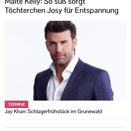
Maite Kelly: So süß sorgt
Töchterchen Josy für Entspannung
TERMINE
Jay Khan: Schlagerfrühstück im Grunewald