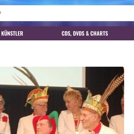
KÜNSTLER
CDS, DVDS & CHARTS