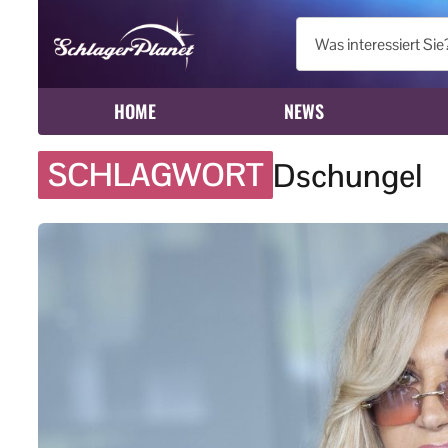
HOME
NEWS
SCHLAGWORT
Dschungel