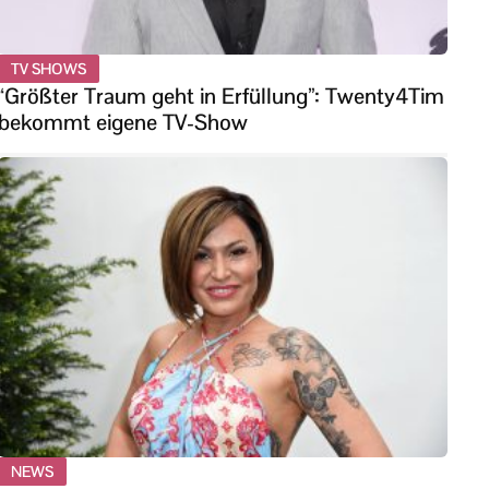
TV SHOWS
“Größter Traum geht in Erfüllung”: Twenty4Tim
bekommt eigene TV-Show
NEWS