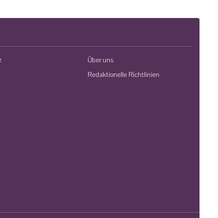
z
Über uns
Redaktionelle Richtlinien