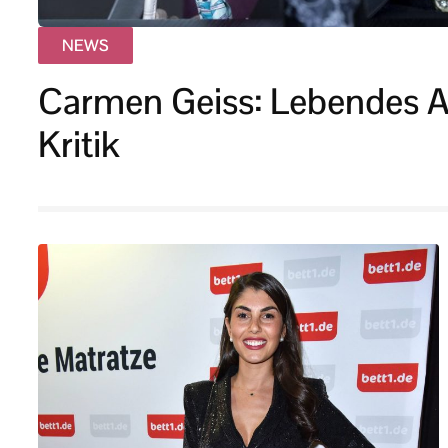
NEWS
Carmen Geiss: Lebendes Ac
Kritik