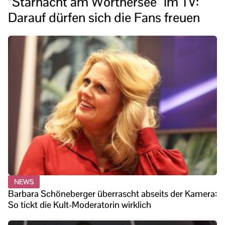
“Starnacht am Wörthersee” im TV:
Darauf dürfen sich die Fans freuen
NEWS
Barbara Schöneberger überrascht abseits der Kamera:
So tickt die Kult-Moderatorin wirklich