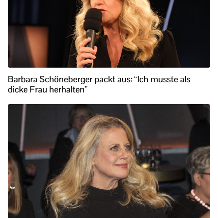
Barbara Schöneberger packt aus: “Ich musste als
dicke Frau herhalten”