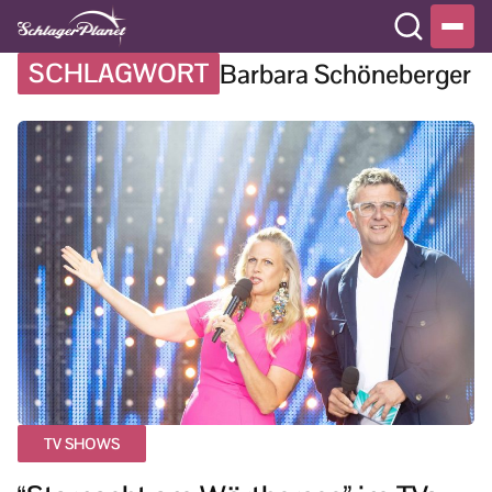
SCHLAGWORT
Barbara Schöneberger
TV SHOWS