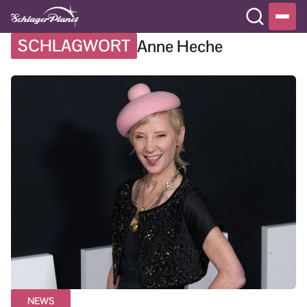
SCHLAGWORT
Anne Heche
NEWS