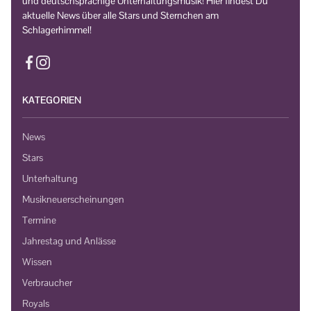
und deutschsprachige Unterhaltungsmusik! Hier findest Du
aktuelle News über alle Stars und Sternchen am
Schlagerhimmel!
KATEGORIEN
News
Stars
Unterhaltung
Musikneuerscheinungen
Termine
Jahrestag und Anlässe
Wissen
Verbraucher
Royals