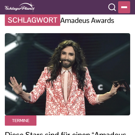
SCHLAGWORT
Amadeus Awards
TERMINE