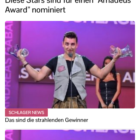
Diese Stars sind für einen “Amadeus
Award” nominiert
SCHLAGER NEWS
Das sind die strahlenden Gewinner