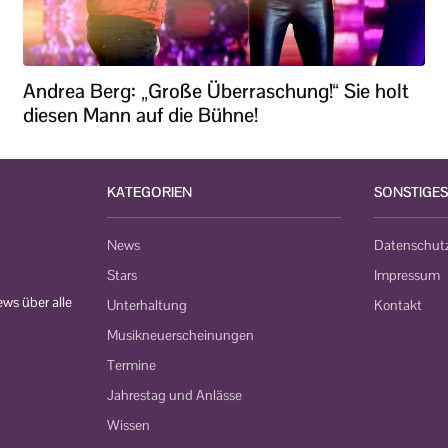
Andrea Berg: „Große Überraschung!“ Sie holt
diesen Mann auf die Bühne!
KATEGORIEN
SONSTIGES
News
Datenschut
Stars
Impressum
ws über alle
Unterhaltung
Kontakt
Musikneuerscheinungen
Termine
Jahrestag und Anlässe
Wissen