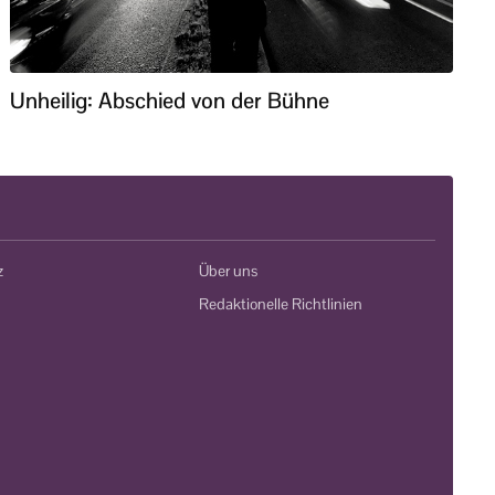
Unheilig: Abschied von der Bühne
z
Über uns
Redaktionelle Richtlinien