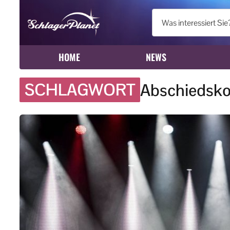
HOME
NEWS
SCHLAGWORT
Abschiedsko