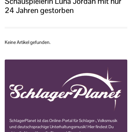
Schauspielerin Luna Jordan mit nur
24 Jahren gestorben
Keine Artikel gefunden.
SchlagerPlanet ist das Online-Portal für Schlager-, Volksmusik
und deutschsprachige Unterhaltungsmusik! Hier findest Du