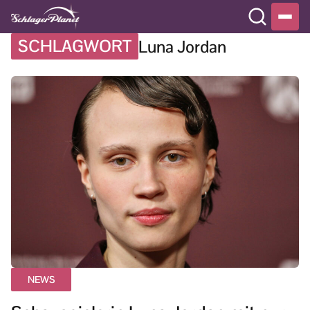
SCHLAGWORT
Luna Jordan
NEWS