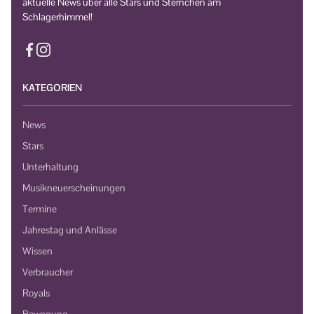
aktuelle News über alle Stars und Sternchen am
Schlagerhimmel!
KATEGORIEN
News
Stars
Unterhaltung
Musikneuerscheinungen
Termine
Jahrestag und Anlässe
Wissen
Verbraucher
Royals
Bewegung