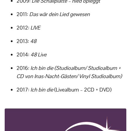
2009:
Die Schallplatte – nied opleggt
2011:
Das wär dein Lied gewesen
2012:
LIVE
2013:
48
2014:
48 Live
2016:
Ich bin die (Studioalbum/ Studioalbum +
CD von Inas-Nacht-Gästen/ Vinyl Studioalbum)
2017:
Ich bin die
(Livealbum – 2CD + DVD)