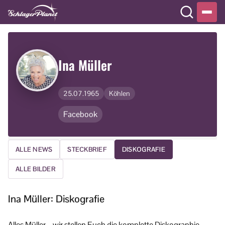
Ina Müller
25.07.1965
Köhlen
Facebook
ALLE NEWS
STECKBRIEF
DISKOGRAFIE
ALLE BILDER
Ina Müller: Diskografie
Alles Müller – wir stellen Euch die komplette Diskographie