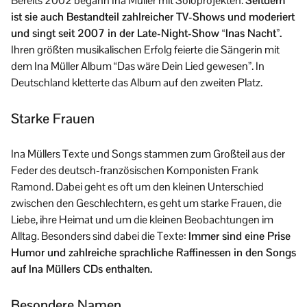
Bereits 2002 begann Ina Müller mit Soloprojekten.
Seitdem
ist sie auch Bestandteil zahlreicher TV-Shows und moderiert
und singt seit 2007 in der Late-Night-Show “Inas Nacht”.
Ihren größten musikalischen Erfolg feierte die Sängerin mit
dem Ina Müller Album “Das wäre Dein Lied gewesen”. In
Deutschland kletterte das Album auf den zweiten Platz.
Starke Frauen
Ina Müllers Texte und Songs stammen zum Großteil aus der
Feder des deutsch-französischen Komponisten Frank
Ramond. Dabei geht es oft um den kleinen Unterschied
zwischen den Geschlechtern, es geht um starke Frauen, die
Liebe, ihre Heimat und um die kleinen Beobachtungen im
Alltag. Besonders sind dabei die Texte:
Immer sind eine Prise
Humor und zahlreiche sprachliche Raffinessen in den Songs
auf Ina Müllers CDs enthalten.
Besondere Namen