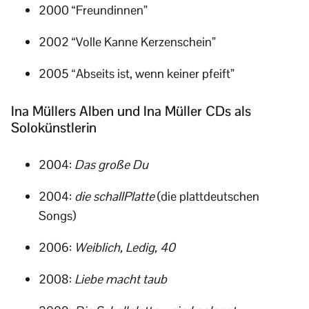
2000 “Freundinnen”
2002 “Volle Kanne Kerzenschein”
2005 “Abseits ist, wenn keiner pfeift”
Ina Müllers Alben und Ina Müller CDs als
Solokünstlerin
2004:
Das große Du
2004:
die schallPlatte
(die plattdeutschen
Songs)
2006:
Weiblich, Ledig, 40
2008:
Liebe macht taub