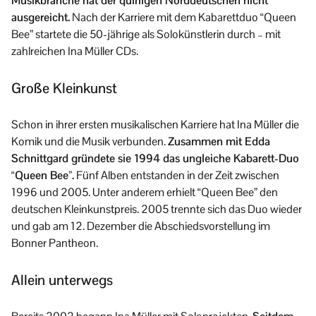
Musikbranche hat der quirligen Norddeutschen nicht
ausgereicht.
Nach der Karriere mit dem Kabarettduo “Queen
Bee” startete die 50-jährige als Solokünstlerin durch – mit
zahlreichen Ina Müller CDs.
Große Kleinkunst
Schon in ihrer ersten musikalischen Karriere hat Ina Müller die
Komik und die Musik verbunden.
Zusammen mit Edda
Schnittgard gründete sie 1994 das ungleiche Kabarett-Duo
“Queen Bee”.
Fünf Alben entstanden in der Zeit zwischen
1996 und 2005. Unter anderem erhielt “Queen Bee” den
deutschen Kleinkunstpreis. 2005 trennte sich das Duo wieder
und gab am 12. Dezember die Abschiedsvorstellung im
Bonner Pantheon.
Allein unterwegs