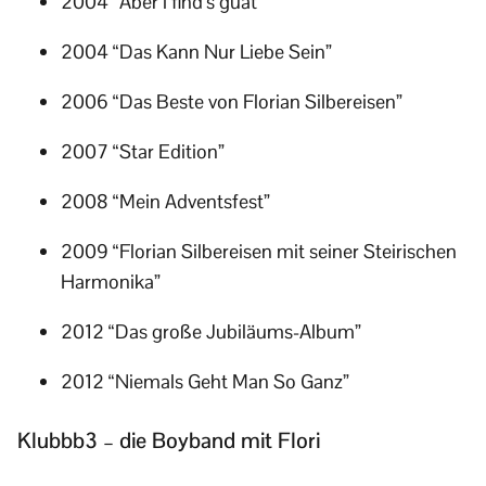
2004 “Aber i find’s guat”
2004 “Das Kann Nur Liebe Sein”
2006 “Das Beste von Florian Silbereisen”
2007 “Star Edition”
2008 “Mein Adventsfest”
2009 “Florian Silbereisen mit seiner Steirischen
Harmonika”
2012 “Das große Jubiläums-Album”
2012 “Niemals Geht Man So Ganz”
Klubbb3 – die Boyband mit Flori