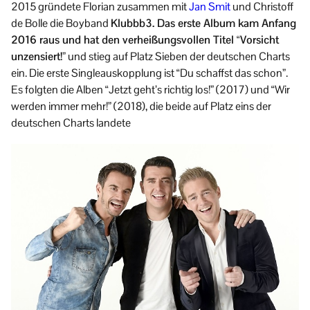
2015 gründete Florian zusammen mit
Jan Smit
und Christoff
de Bolle die Boyband
Klubbb3. Das erste Album kam Anfang
2016 raus und hat den verheißungsvollen Titel “Vorsicht
unzensiert!”
und stieg auf Platz Sieben der deutschen Charts
ein. Die erste Singleauskopplung ist “Du schaffst das schon”.
Es folgten die Alben “Jetzt geht’s richtig los!” (2017) und “Wir
werden immer mehr!” (2018), die beide auf Platz eins der
deutschen Charts landete