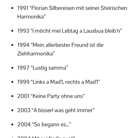
1991 “Florian Silbereisen mit seiner Steirischen
Harmonika”
1993 “I möcht mei Lebtag a Lausbua bleib’n”
1994 “Mein allerbester Freund ist die
Ziehharmonika”
1997 “Lustig samma”
1999 “Links a Mad’l, rechts a Mad’l”
2001 “Keine Party ohne uns”
2003 “A bisserl was geht immer”
2004 “So begann es…”