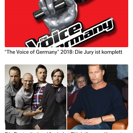
“The Voice of Germany” 2018: Die Jury ist komplett