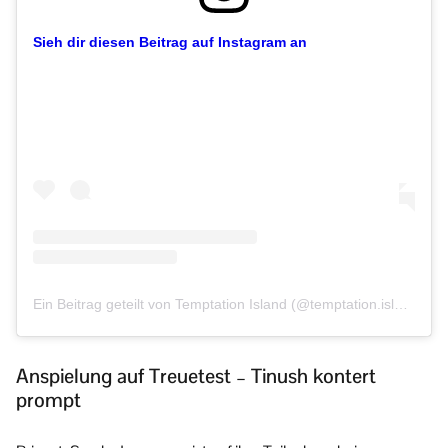
Sieh dir diesen Beitrag auf Instagram an
Ein Beitrag geteilt von Temptation Island (@temptation.island)
Anspielung auf Treuetest – Tinush kontert
prompt