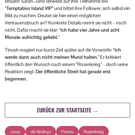
Brisant: Sarah-Jane verweist auf ihre Teilnahme bei
“Temptation Island VIP”
und bittet ihre Follower, sich selbst ein
Bild zu machen. Deutet sie hier einen möglichen
Vertrauensbruch an? Konkrete Details nennt sie nicht – noch
nicht. Dafür macht sie klar:
“Ich habe vier Jahre und acht
Monate aufrichtig geliebt.”
Tinush reagiert nur kurze Zeit später auf die Vorwürfe:
“Ich
werde dann auch nicht meinen Mund halten.”
Er kritisiert
öffentlich den Wunsch nach einem “Rosenkrieg” – doch seine
Reaktion zeigt:
Der öffentliche Streit hat gerade erst
begonnen.
ZURÜCK ZUR STARTSEITE →
,news
die Wollnys
Promis
Rosenkrieg