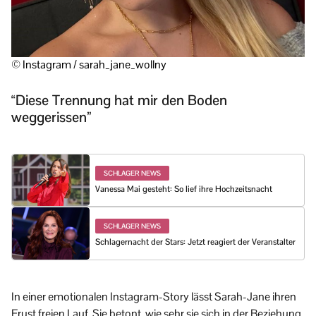
© Instagram / sarah_jane_wollny
“Diese Trennung hat mir den Boden
weggerissen”
SCHLAGER NEWS
Vanessa Mai gesteht: So lief ihre Hochzeitsnacht
SCHLAGER NEWS
Schlagernacht der Stars: Jetzt reagiert der Veranstalter
In einer emotionalen Instagram-Story lässt Sarah-Jane ihren
Frust freien Lauf. Sie betont, wie sehr sie sich in der Beziehung