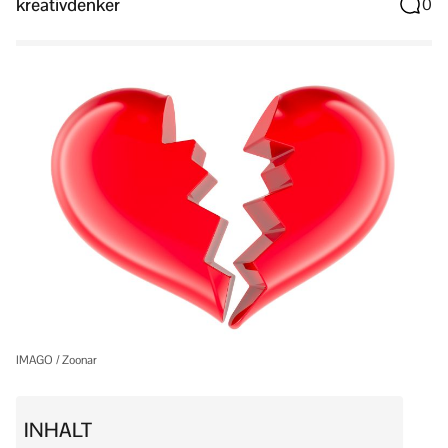
kreativdenker
0
IMAGO / Zoonar
INHALT