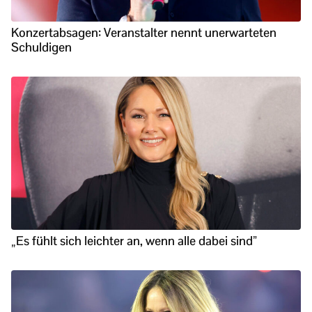
Konzertabsagen: Veranstalter nennt unerwarteten
Schuldigen
„Es fühlt sich leichter an, wenn alle dabei sind”