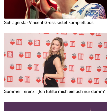
Schlagerstar Vincent Gross rastet komplett aus
Summer Terenzi: „Ich fühlte mich einfach nur dumm“