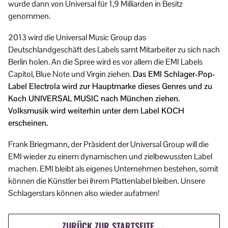
wurde dann von Universal für 1,9 Milliarden in Besitz
genommen.
2013 wird die Universal Music Group das
Deutschlandgeschäft des Labels samt Mitarbeiter zu sich nach
Berlin holen. An die Spree wird es vor allem die EMI Labels
Capitol, Blue Note und Virgin ziehen.
Das EMI Schlager-Pop-
Label Electrola wird zur Hauptmarke dieses Genres und zu
Koch UNIVERSAL MUSIC nach München ziehen.
Volksmusik wird weiterhin unter dem Label KOCH
erscheinen.
Frank Briegmann, der Präsident der Universal Group will die
EMI wieder zu einem dynamischen und zielbewussten Label
machen. EMI bleibt als eigenes Unternehmen bestehen, somit
können die Künstler bei ihrem Plattenlabel bleiben. Unsere
Schlagerstars können also wieder aufatmen!
ZURÜCK ZUR STARTSEITE →