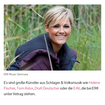
EMI Music Germany
Es sind große Künstler aus Schlager & Volksmusik wie
Helene
Fischer
,
Tom Astor
,
Drafi Deutscher
oder die
EAV
, die bei EMI
unter Vetrag stehen.