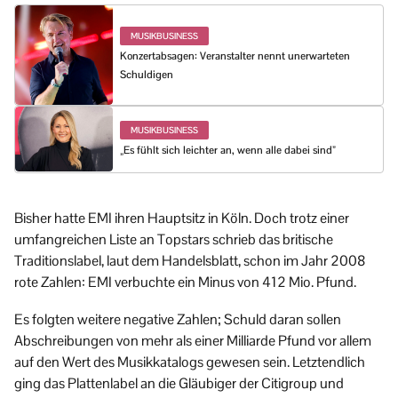
MUSIKBUSINESS
Konzertabsagen: Veranstalter nennt unerwarteten
Schuldigen
MUSIKBUSINESS
„Es fühlt sich leichter an, wenn alle dabei sind”
Bisher hatte EMI ihren Hauptsitz in Köln. Doch trotz einer
umfangreichen Liste an Topstars schrieb das britische
Traditionslabel, laut dem Handelsblatt, schon im Jahr 2008
rote Zahlen: EMI verbuchte ein Minus von 412 Mio. Pfund.
Es folgten weitere negative Zahlen; Schuld daran sollen
Abschreibungen von mehr als einer Milliarde Pfund vor allem
auf den Wert des Musikkatalogs gewesen sein. Letztendlich
ging das Plattenlabel an die Gläubiger der Citigroup und