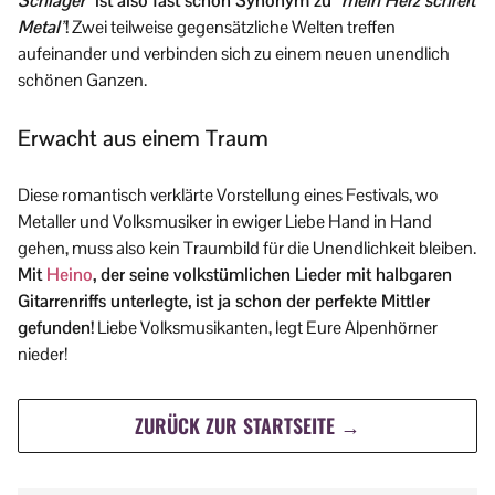
Schlager”
ist also fast schon Synonym zu
“mein Herz schreit
Metal”
!
Zwei teilweise gegensätzliche Welten treffen
aufeinander und verbinden sich zu einem neuen unendlich
schönen Ganzen.
Erwacht aus einem Traum
Diese romantisch verklärte Vorstellung eines Festivals, wo
Metaller und Volksmusiker in ewiger Liebe Hand in Hand
gehen, muss also kein Traumbild für die Unendlichkeit bleiben.
Mit
Heino
, der seine volkstümlichen Lieder mit halbgaren
Gitarrenriffs unterlegte, ist ja schon der perfekte Mittler
gefunden!
Liebe Volksmusikanten, legt Eure Alpenhörner
nieder!
ZURÜCK ZUR STARTSEITE →