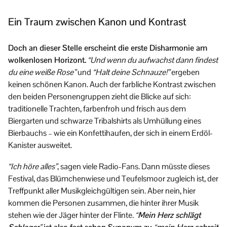
Ein Traum zwischen Kanon und Kontrast
Doch an dieser Stelle erscheint die erste Disharmonie am
wolkenlosen Horizont.
“Und wenn du aufwachst dann findest
du eine weiße Rose”
und
“Halt deine Schnauze!”
ergeben
keinen schönen Kanon. Auch der farbliche Kontrast zwischen
den beiden Personengruppen zieht die Blicke auf sich:
traditionelle Trachten, farbenfroh und frisch aus dem
Biergarten und schwarze Tribalshirts als Umhüllung eines
Bierbauchs – wie ein Konfettihaufen, der sich in einem Erdöl-
Kanister ausweitet.
“Ich höre alles”
, sagen viele Radio-Fans. Dann müsste dieses
Festival, das Blümchenwiese und Teufelsmoor zugleich ist, der
Treffpunkt aller Musikgleichgültigen sein. Aber nein, hier
kommen die Personen zusammen, die hinter ihrer Musik
stehen wie der Jäger hinter der Flinte.
“Mein Herz schlägt