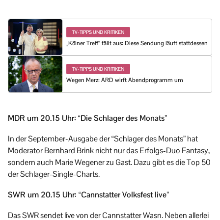
TV-TIPPS UND KRITIKEN
„Kölner Treff“ fällt aus: Diese Sendung läuft stattdessen
TV-TIPPS UND KRITIKEN
Wegen Merz: ARD wirft Abendprogramm um
MDR um 20.15 Uhr: “Die Schlager des Monats”
In der September-Ausgabe der “Schlager des Monats” hat
Moderator Bernhard Brink nicht nur das Erfolgs-Duo Fantasy,
sondern auch Marie Wegener zu Gast. Dazu gibt es die Top 50
der Schlager-Single-Charts.
SWR um 20.15 Uhr: “Cannstatter Volksfest live”
Das SWR sendet live von der Cannstatter Wasn. Neben allerlei