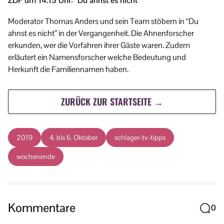
ZDF um 14.15 Uhr: “Du ahnst es nicht”
Moderator Thomas Anders und sein Team stöbern in “Du
ahnst es nicht” in der Vergangenheit. Die Ahnenforscher
erkunden, wer die Vorfahren ihrer Gäste waren. Zudem
erläutert ein Namensforscher welche Bedeutung und
Herkunft die Familiennamen haben.
ZURÜCK ZUR STARTSEITE →
2019
4. bis 6. Oktober
schlager-tv-tipps
wochenende
Kommentare
0