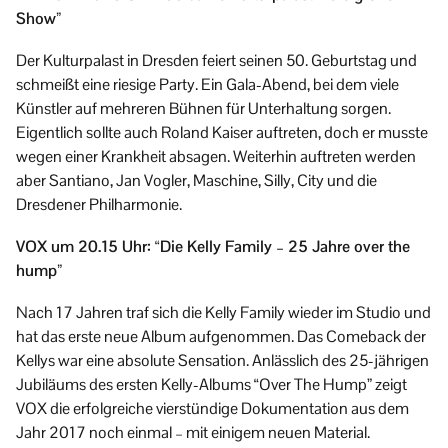
Show”
Der Kulturpalast in Dresden feiert seinen 50. Geburtstag und
schmeißt eine riesige Party. Ein Gala-Abend, bei dem viele
Künstler auf mehreren Bühnen für Unterhaltung sorgen.
Eigentlich sollte auch Roland Kaiser auftreten, doch er musste
wegen einer Krankheit absagen. Weiterhin auftreten werden
aber Santiano, Jan Vogler, Maschine, Silly, City und die
Dresdener Philharmonie.
VOX um 20.15 Uhr: “Die Kelly Family – 25 Jahre over the
hump”
Nach 17 Jahren traf sich die Kelly Family wieder im Studio und
hat das erste neue Album aufgenommen. Das Comeback der
Kellys war eine absolute Sensation. Anlässlich des 25-jährigen
Jubiläums des ersten Kelly-Albums “Over The Hump” zeigt
VOX die erfolgreiche vierstündige Dokumentation aus dem
Jahr 2017 noch einmal – mit einigem neuen Material.