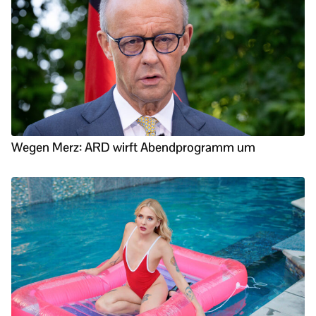
Wegen Merz: ARD wirft Abendprogramm um