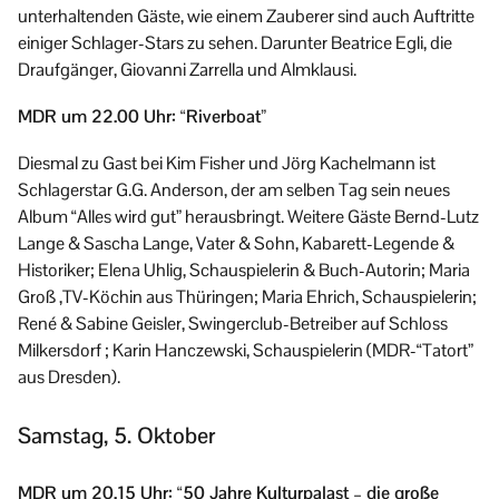
unterhaltenden Gäste, wie einem Zauberer sind auch Auftritte
einiger Schlager-Stars zu sehen. Darunter Beatrice Egli, die
Draufgänger, Giovanni Zarrella und Almklausi.
MDR um 22.00 Uhr: “Riverboat”
Diesmal zu Gast bei Kim Fisher und Jörg Kachelmann ist
Schlagerstar G.G. Anderson, der am selben Tag sein neues
Album “Alles wird gut” herausbringt. Weitere Gäste Bernd-Lutz
Lange & Sascha Lange, Vater & Sohn, Kabarett-Legende &
Historiker; Elena Uhlig, Schauspielerin & Buch-Autorin; Maria
Groß ,TV-Köchin aus Thüringen; Maria Ehrich, Schauspielerin;
René & Sabine Geisler, Swingerclub-Betreiber auf Schloss
Milkersdorf ; Karin Hanczewski, Schauspielerin (MDR-“Tatort”
aus Dresden).
Samstag, 5. Oktober
MDR um 20.15 Uhr: “50 Jahre Kulturpalast – die große