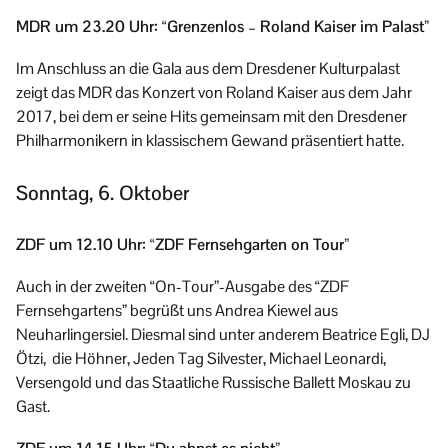
MDR um 23.20 Uhr: “Grenzenlos – Roland Kaiser im Palast”
Im Anschluss an die Gala aus dem Dresdener Kulturpalast
zeigt das MDR das Konzert von Roland Kaiser aus dem Jahr
2017, bei dem er seine Hits gemeinsam mit den Dresdener
Philharmonikern in klassischem Gewand präsentiert hatte.
Sonntag, 6. Oktober
ZDF um 12.10 Uhr: “ZDF Fernsehgarten on Tour”
Auch in der zweiten “On-Tour”-Ausgabe des “ZDF
Fernsehgartens” begrüßt uns Andrea Kiewel aus
Neuharlingersiel. Diesmal sind unter anderem Beatrice Egli, DJ
Ötzi, die Höhner, Jeden Tag Silvester, Michael Leonardi,
Versengold und das Staatliche Russische Ballett Moskau zu
Gast.