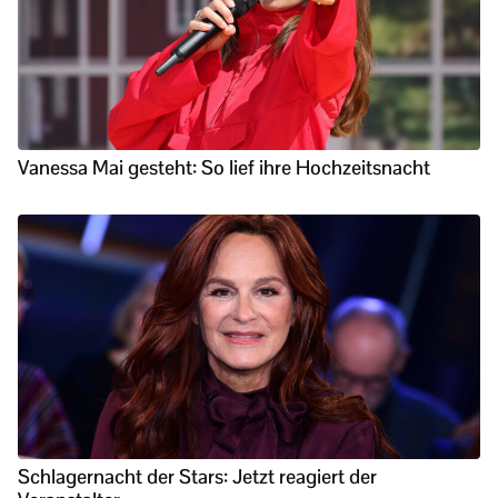
Vanessa Mai gesteht: So lief ihre Hochzeitsnacht
Schlagernacht der Stars: Jetzt reagiert der