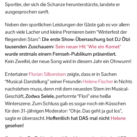
Sportler, der sich die Schanze herunterstürzte, landete er
ausgesprochen sanft.
Neben den sportlichen Leistungen der Gäste gab es vor allem
auch viele Lacher und kleine Premieren beim “Winterfest der
fliegenden Stars”:
Die erste Show-Überraschung bot DJ Ötzi
tausenden Zuschauern:
Sein neuer Hit “Wie ein Komet”
wurde erstmals einem Fernseh-Publikum präsentiert.
Kein Zweifel, der neue Song wird in diesem Jahr ein Ohrwurm!
Entertainer
Florian Silbereisen
zeigte, dass er in Sachen
“Musical-Darstellung” seiner Freundin
Helene Fischer
in Nichts
nachstehen muss, denn mit dem neuesten Stern im Musical-
Geschäft,
Zodwa Selele
, performte “Flori” eine heiße
Winterszene. Zum Schluss gab es sogar noch ein Küsschen
für den 31-jährigen Moderator: “Ohje. Das geht ja gut los”,
sagte er überrascht.
Hoffentlich hat DAS mal nicht
Helene
gesehen!