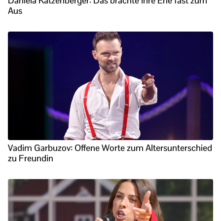
Daniela Katzenberger: Das brachte ihre Ehe fast zum
Aus
Vadim Garbuzov: Offene Worte zum Altersunterschied
zu Freundin