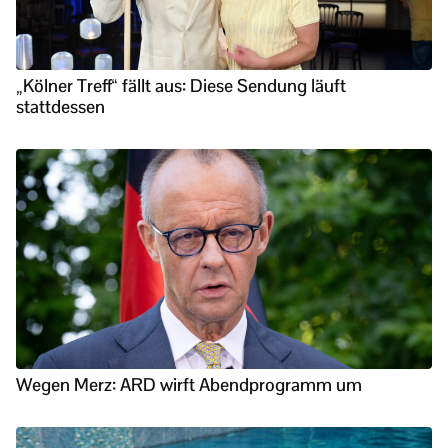
„Kölner Treff“ fällt aus: Diese Sendung läuft
stattdessen
Wegen Merz: ARD wirft Abendprogramm um