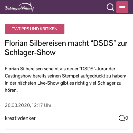
TV-TIPPS UND KRITIKEN
Florian Silbereisen macht “DSDS” zur
Schlager-Show
Florian Silbereisen scheint als neuer “DSDS”-Juror der
Castingshow bereits seinen Stempel aufgedrückt zu haben:
In der nächsten Live-Show gibt es richtig viel Schlager zu
hören.
26.03.2020, 12:17 Uhr
kreativdenker
0