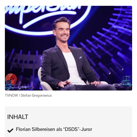
TVNOW / Stefan Gregorowius
INHALT
Florian Silbereisen als “DSDS”-Juror