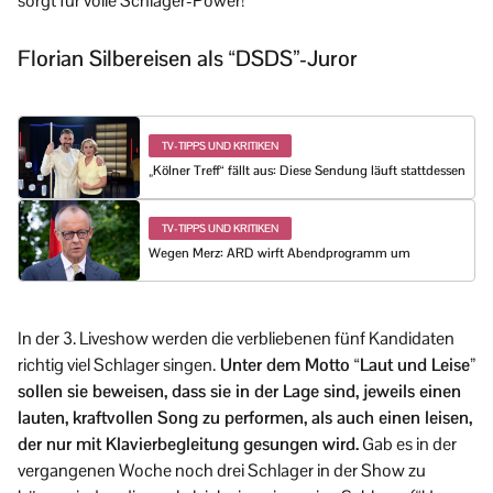
sorgt für volle Schlager-Power!
Florian Silbereisen als “DSDS”-Juror
TV-TIPPS UND KRITIKEN
„Kölner Treff“ fällt aus: Diese Sendung läuft stattdessen
TV-TIPPS UND KRITIKEN
Wegen Merz: ARD wirft Abendprogramm um
In der 3. Liveshow werden die verbliebenen fünf Kandidaten
richtig viel Schlager singen.
Unter dem Motto “Laut und Leise”
sollen sie beweisen, dass sie in der Lage sind, jeweils einen
lauten, kraftvollen Song zu performen, als auch einen leisen,
der nur mit Klavierbegleitung gesungen wird.
Gab es in der
vergangenen Woche noch drei Schlager in der Show zu