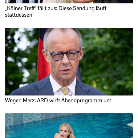
„Kölner Treff“ fällt aus: Diese Sendung läuft
stattdessen
Wegen Merz: ARD wirft Abendprogramm um