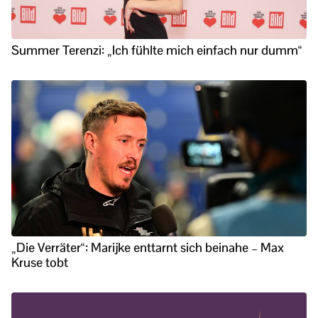
Summer Terenzi: „Ich fühlte mich einfach nur dumm“
„Die Verräter“: Marijke enttarnt sich beinahe – Max
Kruse tobt