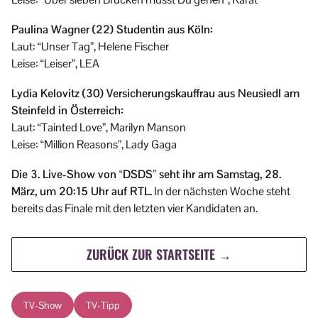
Paulina Wagner (22) Studentin aus Köln:
Laut: “Unser Tag”, Helene Fischer
Leise: “Leiser”, LEA
Lydia Kelovitz (30) Versicherungskauffrau aus Neusiedl am
Steinfeld in Österreich:
Laut: “Tainted Love”, Marilyn Manson
Leise: “Million Reasons”, Lady Gaga
Die 3. Live-Show von “DSDS” seht ihr am Samstag, 28.
März, um 20:15 Uhr auf RTL.
In der nächsten Woche steht
bereits das Finale mit den letzten vier Kandidaten an.
ZURÜCK ZUR STARTSEITE →
TV-Show
TV-Tipp