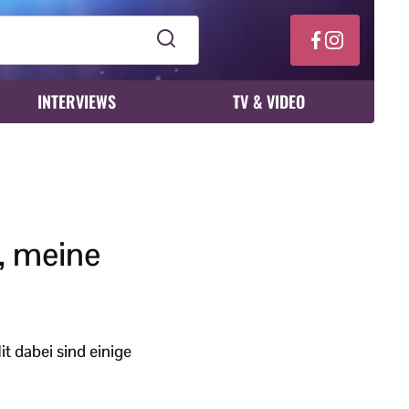
INTERVIEWS
TV & VIDEO
e, meine
t dabei sind einige