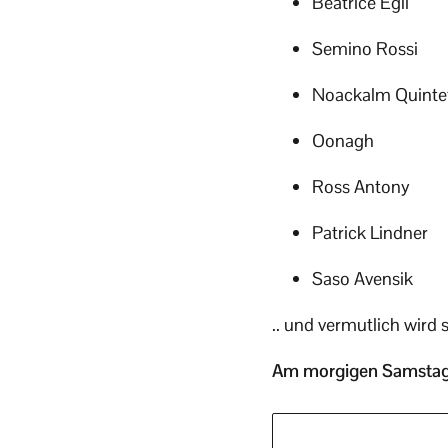
Beatrice Egli
Semino Rossi
Noackalm Quinte
Oonagh
Ross Antony
Patrick Lindner
Saso Avensik
.. und vermutlich wird
Am morgigen Samstag