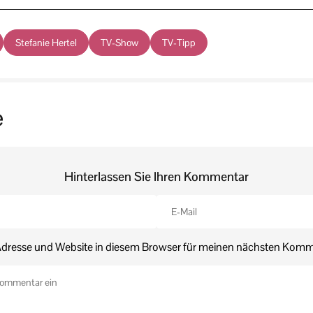
Stefanie Hertel
TV-Show
TV-Tipp
e
Hinterlassen Sie Ihren Kommentar
dresse und Website in diesem Browser für meinen nächsten Komm