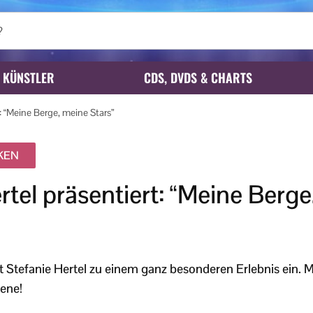
KÜNSTLER
CDS, DVDS & CHARTS
t: “Meine Berge, meine Stars”
IKEN
rtel präsentiert: “Meine Berg
tefanie Hertel zu einem ganz besonderen Erlebnis ein. Mi
ene!