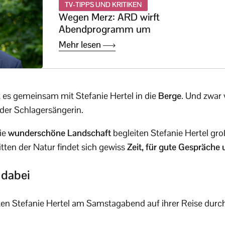
TV-TIPPS UND KRITIKEN
Wegen Merz: ARD wirft
Abendprogramm um
Mehr lesen
 es gemeinsam mit Stefanie Hertel in die
Berge
. Und zwa
 der Schlagersängerin.
die
wunderschöne Landschaft
begleiten Stefanie Hertel gro
tten der Natur findet sich gewiss
Zeit, für gute Gespräche 
 dabei
ten Stefanie Hertel am Samstagabend auf ihrer Reise durch