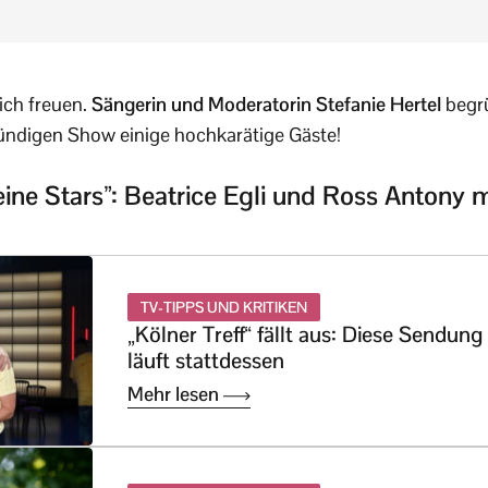
ich freuen.
Sängerin und Moderatorin Stefanie Hertel
begr
stündigen Show einige hochkarätige Gäste!
ine Stars”: Beatrice Egli und Ross Antony m
TV-TIPPS UND KRITIKEN
„Kölner Treff“ fällt aus: Diese Sendung
läuft stattdessen
Mehr lesen