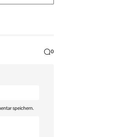
0
entar speichern.