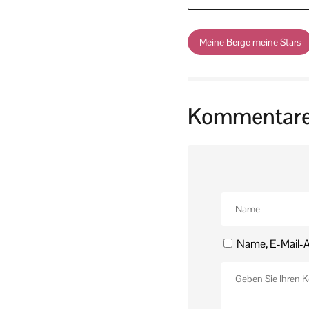
Meine Berge meine Stars
Kommentar
Name, E-Mail-A