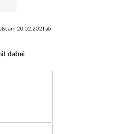
üßt am 20.02.2021 ab
it dabei