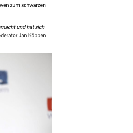
Steven zum schwarzen
gemacht und hat sich
Moderator Jan Köppen