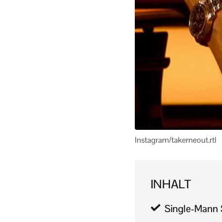
Instagram/takemeout.rtl
INHALT
Single-Mann S