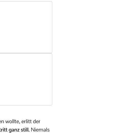
 wollte, erlitt der
itt ganz still.
Niemals