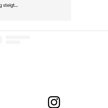
g steigt…