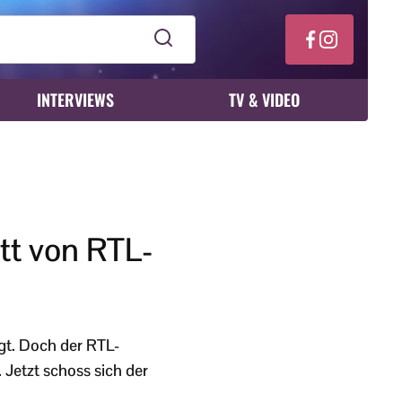
INTERVIEWS
TV & VIDEO
itt von RTL-
gt. Doch der RTL-
 Jetzt schoss sich der