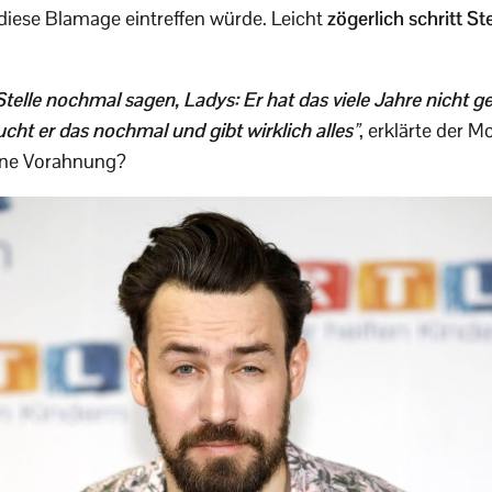
 diese Blamage eintreffen würde. Leicht
zögerlich schritt 
Stelle nochmal sagen, Ladys: Er hat das viele Jahre nicht 
ucht er das nochmal und gibt wirklich alles”
, erklärte der 
 eine Vorahnung?