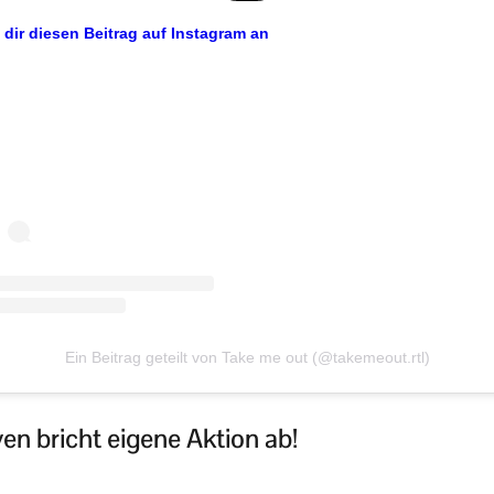
 dir diesen Beitrag auf Instagram an
Ein Beitrag geteilt von Take me out (@takemeout.rtl)
en bricht eigene Aktion ab!