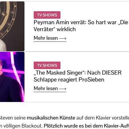
TV SHOWS
Peyman Amin verrät: So hart war „Die
Verräter“ wirklich
Mehr lesen
TV SHOWS
„The Masked Singer“: Nach DIESER
Schlappe reagiert ProSieben
Mehr lesen
Steven seine
musikalischen Künste
auf dem Klavier vorstellen
en völligen Blackout.
Plötzlich wurde es bei dem Klavier-Auftr