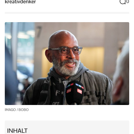
kreativdenker
0
IMAGO / BOBO
INHALT