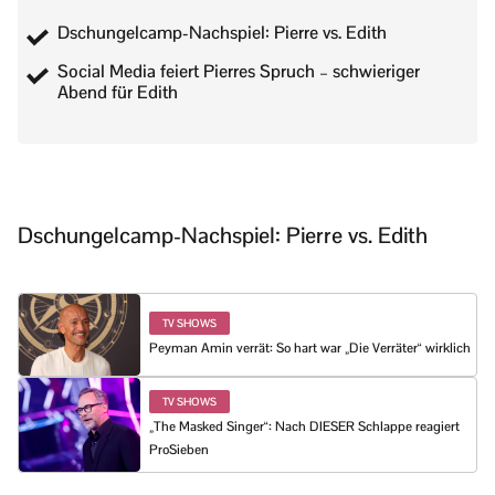
Dschungelcamp-Nachspiel: Pierre vs. Edith
Social Media feiert Pierres Spruch – schwieriger
Abend für Edith
Dschungelcamp-Nachspiel: Pierre vs. Edith
TV SHOWS
Peyman Amin verrät: So hart war „Die Verräter“ wirklich
TV SHOWS
„The Masked Singer“: Nach DIESER Schlappe reagiert
ProSieben