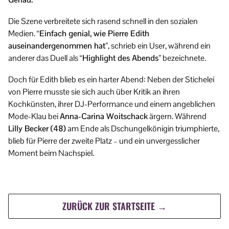
Die Szene verbreitete sich rasend schnell in den sozialen
Medien.
“Einfach genial, wie Pierre Edith
auseinandergenommen hat”
, schrieb ein User, während ein
anderer das Duell als
“Highlight des Abends”
bezeichnete.
Doch für Edith blieb es ein harter Abend: Neben der Stichelei
von Pierre musste sie sich auch über Kritik an ihren
Kochkünsten, ihrer DJ-Performance und einem angeblichen
Mode-Klau bei
Anna-Carina Woitschack
ärgern. Während
Lilly Becker (48)
am Ende als Dschungelkönigin triumphierte,
blieb für Pierre der zweite Platz – und ein unvergesslicher
Moment beim Nachspiel.
ZURÜCK ZUR STARTSEITE →