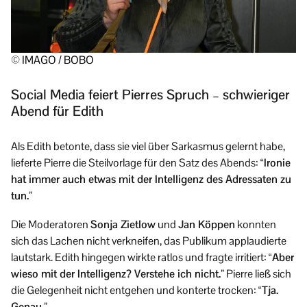
© IMAGO / BOBO
Social Media feiert Pierres Spruch – schwieriger
Abend für Edith
Als Edith betonte, dass sie viel über Sarkasmus gelernt habe,
lieferte Pierre die Steilvorlage für den Satz des Abends:
“Ironie
hat immer auch etwas mit der Intelligenz des Adressaten zu
tun.”
Die Moderatoren
Sonja Zietlow
und
Jan Köppen
konnten
sich das Lachen nicht verkneifen, das Publikum applaudierte
lautstark. Edith hingegen wirkte ratlos und fragte irritiert:
“Aber
wieso mit der Intelligenz? Verstehe ich nicht.”
Pierre ließ sich
die Gelegenheit nicht entgehen und konterte trocken:
“Tja.
Genau.”