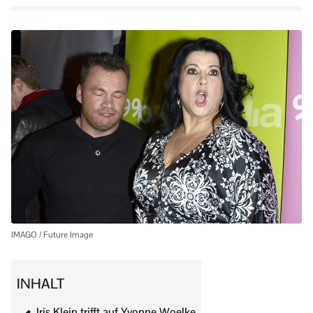
IMAGO / Future Image
INHALT
Iris Klein trifft auf Yvonne Woelke