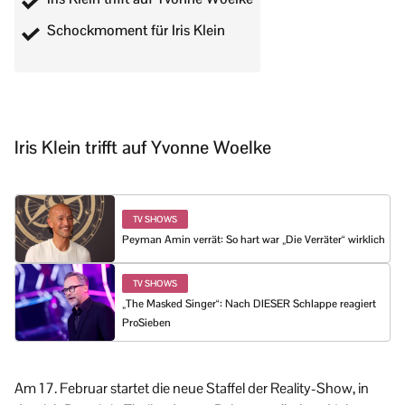
Schockmoment für Iris Klein
Iris Klein trifft auf Yvonne Woelke
TV SHOWS
Peyman Amin verrät: So hart war „Die Verräter“ wirklich
TV SHOWS
„The Masked Singer“: Nach DIESER Schlappe reagiert
ProSieben
Am 17. Februar startet die neue Staffel der Reality-Show, in