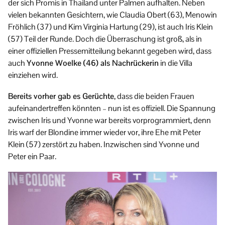
der sich Promis in Thailand unter Palmen aufhalten. Neben
vielen bekannten Gesichtern, wie Claudia Obert (63), Menowin
Fröhlich (37) und Kim Virginia Hartung (29), ist auch Iris Klein
(57) Teil der Runde. Doch die Überraschung ist groß, als in
einer offiziellen Pressemitteilung bekannt gegeben wird, dass
auch
Yvonne Woelke (46) als Nachrückerin
in die Villa
einziehen wird.
Bereits vorher gab es Gerüchte
, dass die beiden Frauen
aufeinandertreffen könnten – nun ist es offiziell. Die Spannung
zwischen Iris und Yvonne war bereits vorprogrammiert, denn
Iris warf der Blondine immer wieder vor, ihre Ehe mit Peter
Klein (57) zerstört zu haben. Inzwischen sind Yvonne und
Peter ein Paar.