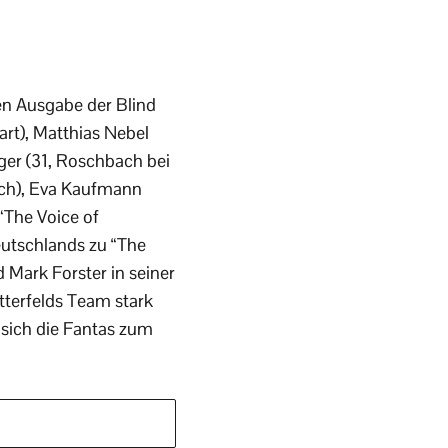
ten Ausgabe der Blind
art), Matthias Nebel
ger (31, Roschbach bei
ich), Eva Kaufmann
 “The Voice of
utschlands zu “The
 Mark Forster in seiner
tterfelds Team stark
 sich die Fantas zum