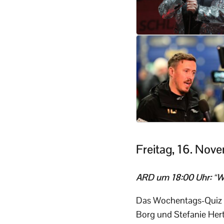
Freitag, 16. Nov
ARD um 18:00 Uhr: “W
Das Wochentags-Quiz m
Borg und Stefanie Hert