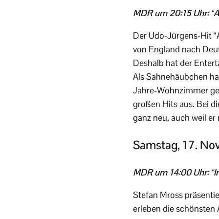
MDR um 20:15 Uhr: “Ab
Der Udo-Jürgens-Hit “A
von England nach Deut
Deshalb hat der Entert
Als Sahnehäubchen hat 
Jahre-Wohnzimmer gel
großen Hits aus. Bei d
ganz neu, auch weil e
Samstag, 17. No
MDR um 14:00 Uhr: “Im
Stefan Mross präsenti
erleben die schönsten