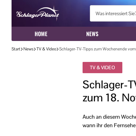
HOME
NEWS
Start
News
TV & Video
Schlager-TV-Tipps zum Wochenende vom 1
TV & VIDEO
Schlager-T
zum 18. N
Auch an diesem Wochen
wann ihr den Fernseher 