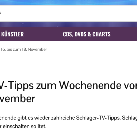
KÜNSTLER
CDS, DVDS & CHARTS
6. bis zum 18. November
V-Tipps zum Wochenende vom
ovember
ende gibt es wieder zahlreiche Schlager-TV-Tipps. Schlag
einschalten solltet.