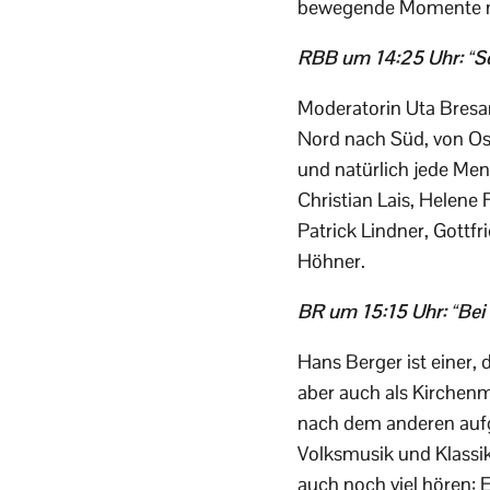
bewegende Momente mi
RBB um 14:25 Uhr: “So
Moderatorin Uta Bresa
Nord nach Süd, von Os
und natürlich jede Men
Christian Lais, Helene 
Patrick Lindner, Gottfr
Höhner.
BR um 15:15 Uhr: “Be
Hans Berger ist einer, 
aber auch als Kirchenm
nach dem anderen aufge
Volksmusik und Klassik
auch noch viel hören: 