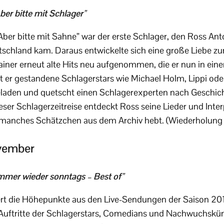
er bitte mit Schlager”
ber bitte mit Sahne” war der erste Schlager, den Ross Anto
schland kam. Daraus entwickelte sich eine große Liebe z
ainer erneut alte Hits neu aufgenommen, die er nun in eine
er gestandene Schlagerstars wie Michael Holm, Lippi oder B
aden und quetscht einen Schlagerexperten nach Geschic
ieser Schlagerzeitreise entdeckt Ross seine Lieder und Int
r manches Schätzchen aus dem Archiv hebt. (Wiederholung
vember
mer wieder sonntags – Best of”
ert die Höhepunkte aus den Live-Sendungen der Saison 20
 Auftritte der Schlagerstars, Comedians und Nachwuchskün