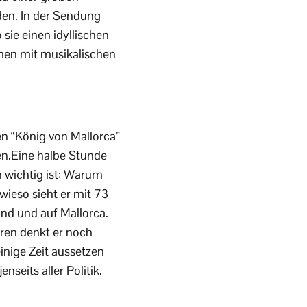
eden. In der Sendung
sie einen idyllischen
men mit musikalischen
n “König von Mallorca”
n.Eine halbe Stunde
 wichtig ist: Warum
wieso sieht er mit 73
nd und auf Mallorca.
ören denkt er noch
nige Zeit aussetzen
seits aller Politik.