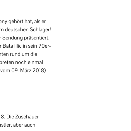
ny gehört hat, als er
um deutschen Schlager!
r Sendung präsentiert.
ata Illic in sein 70er-
hten rund um die
erpreten noch einmal
 vom 09. März 2018)
18. Die Zuschauer
stler, aber auch