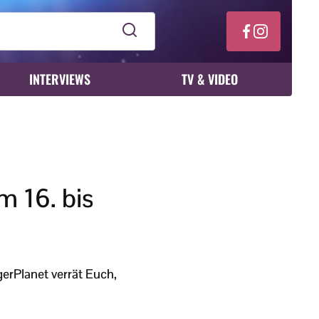
INTERVIEWS
TV & VIDEO
 16. bis
erPlanet verrät Euch,