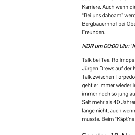
Karriere. Auch wenn di
“Bei uns dahoam” werden
Bergbauernhof bei Ob
Freunden.
NDR um 00:00 Uhr: “K
Talk bei Tee, Rollmops
Jürgen Drews auf der
Talk zwischen Torpedos
geht er immer wieder i
immer noch so jung au
Seit mehr als 40 Jahre
lange nicht, auch wen
musste. Beim “Käpt’ns D