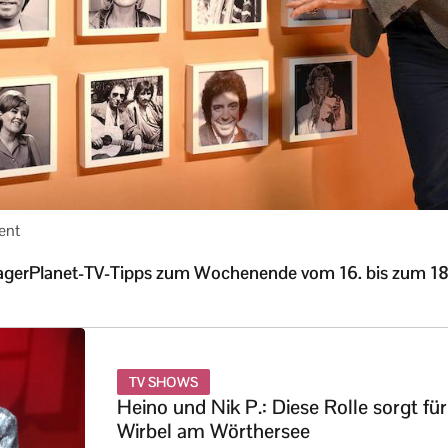
ent
agerPlanet-TV-Tipps zum Wochenende vom 16. bis zum 18
TV SHOWS
Heino und Nik P.: Diese Rolle sorgt für
Wirbel am Wörthersee