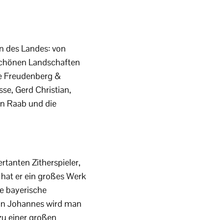
n des Landes: von
 schönen Landschaften
te Freudenberg &
sse, Gerd Christian,
fan Raab und die
rtanten Zitherspieler,
 hat er ein großes Werk
le bayerische
ohn Johannes wird man
zu einer großen