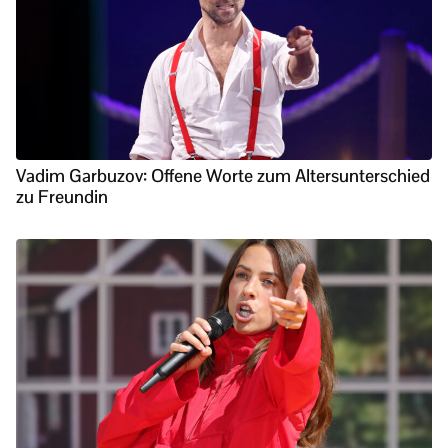
Vadim Garbuzov: Offene Worte zum Altersunterschied
zu Freundin