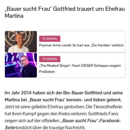
„Bauer sucht Frau“ Gottfried trauert um Ehefrau
Martina
TV SHOWS
Peyman Amin verrät: So hart war „Die Verräter“ wirklich
TV SHOWS
„The Masked Singer“: Nach DIESER Schlappe reagiert
ProSieben
Im Jahr 2014 haben sich der Bio-Bauer Gottfried und seine
Martina bei „Bauer sucht Frau“ kennen- und lieben gelernt.
Jetzt ist seine geliebte Ehefrau gestorben. Die Tierarzthelferin
hat ihren Kampf gegen den Krebs verloren. Gottfrieds Fans
zeigen sich auf der offiziellen
„Bauer sucht Frau“-Facebook-
Seite
bestürzt über die traurige Nachricht.