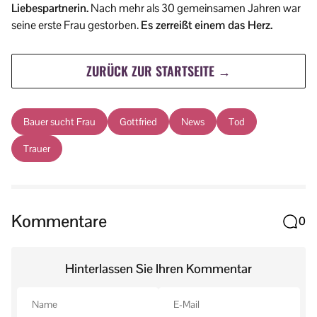
Liebespartnerin.
Nach mehr als 30 gemeinsamen Jahren war
seine erste Frau gestorben.
Es zerreißt einem das Herz.
ZURÜCK ZUR STARTSEITE →
Bauer sucht Frau
Gottfried
News
Tod
Trauer
Kommentare
0
Hinterlassen Sie Ihren Kommentar