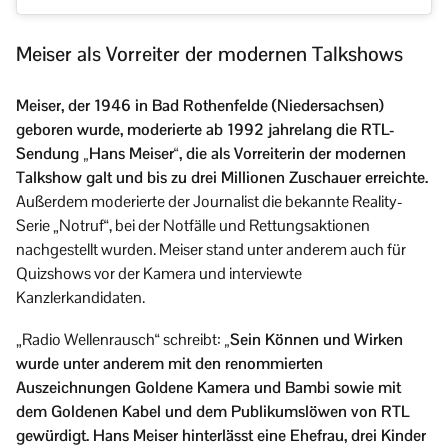
Meiser als Vorreiter der modernen Talkshows
Meiser, der 1946 in Bad Rothenfelde (Niedersachsen)
geboren wurde, moderierte ab 1992 jahrelang die RTL-
Sendung „Hans Meiser“, die als Vorreiterin der modernen
Talkshow galt und bis zu drei Millionen Zuschauer erreichte.
Außerdem moderierte der Journalist die bekannte Reality-
Serie „Notruf“, bei der Notfälle und Rettungsaktionen
nachgestellt wurden. Meiser stand unter anderem auch für
Quizshows vor der Kamera und interviewte
Kanzlerkandidaten.
„Radio Wellenrausch“ schreibt:
„Sein Können und Wirken
wurde unter anderem mit den renommierten
Auszeichnungen Goldene Kamera und Bambi sowie mit
dem Goldenen Kabel und dem Publikumslöwen von RTL
gewürdigt. Hans Meiser hinterlässt eine Ehefrau, drei Kinder