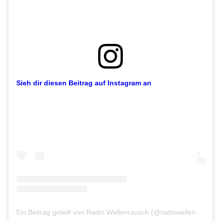
Sieh dir diesen Beitrag auf Instagram an
Ein Beitrag geteilt von Radio Wellenrausch (@radiowellenrausch)