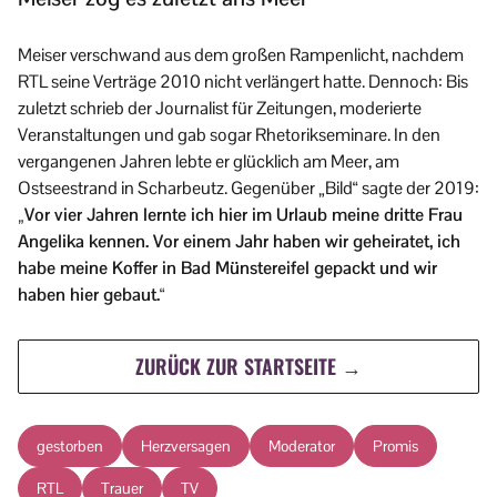
Meiser verschwand aus dem großen Rampenlicht, nachdem
RTL seine Verträge 2010 nicht verlängert hatte. Dennoch: Bis
zuletzt schrieb der Journalist für Zeitungen, moderierte
Veranstaltungen und gab sogar Rhetorikseminare. In den
vergangenen Jahren lebte er glücklich am Meer, am
Ostseestrand in Scharbeutz. Gegenüber „Bild“ sagte der 2019:
„Vor vier Jahren lernte ich hier im Urlaub meine dritte Frau
Angelika kennen. Vor einem Jahr haben wir geheiratet, ich
habe meine Koffer in Bad Münstereifel gepackt und wir
haben hier gebaut.“
ZURÜCK ZUR STARTSEITE →
gestorben
Herzversagen
Moderator
Promis
RTL
Trauer
TV