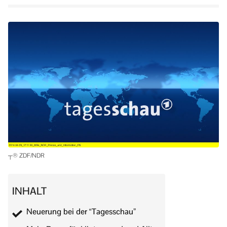
┬® ZDF/NDR
INHALT
Neuerung bei der “Tagesschau”