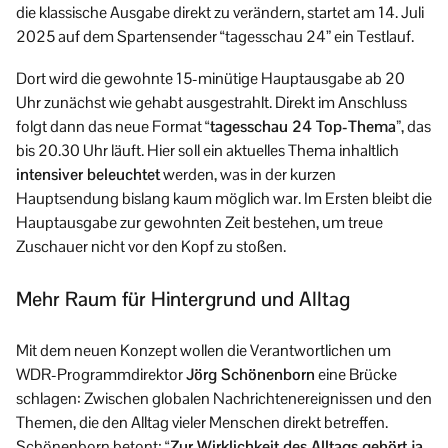
die klassische Ausgabe direkt zu verändern, startet am 14. Juli
2025 auf dem Spartensender “tagesschau 24” ein Testlauf.
Dort wird die gewohnte 15-minütige Hauptausgabe ab 20
Uhr zunächst wie gehabt ausgestrahlt. Direkt im Anschluss
folgt dann das neue Format
“tagesschau 24 Top-Thema”
, das
bis 20.30 Uhr läuft. Hier soll ein aktuelles Thema inhaltlich
intensiver beleuchtet
werden, was in der kurzen
Hauptsendung bislang kaum möglich war. Im Ersten bleibt die
Hauptausgabe zur gewohnten Zeit bestehen, um treue
Zuschauer nicht vor den Kopf zu stoßen.
Mehr Raum für Hintergrund und Alltag
Mit dem neuen Konzept wollen die Verantwortlichen um
WDR-Programmdirektor
Jörg Schönenborn
eine Brücke
schlagen: Zwischen globalen Nachrichtenereignissen und den
Themen, die den Alltag vieler Menschen direkt betreffen.
Schönenborn betont:
“Zur Wirklichkeit des Alltags gehört ja