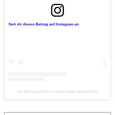
Sieh dir diesen Beitrag auf Instagram an
Ein Beitrag geteilt von Sarah Engels (@sarellax3)