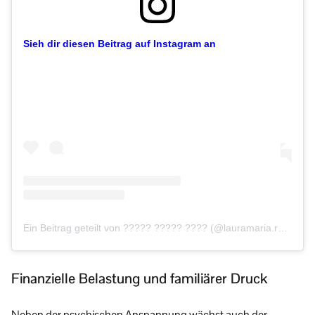
Sieh dir diesen Beitrag auf Instagram an
Ein Beitrag geteilt von ????? ????? ???? (@lauramaria.rpa)
Finanzielle Belastung und familiärer Druck
Neben der psychischen Anspannung wächst auch der