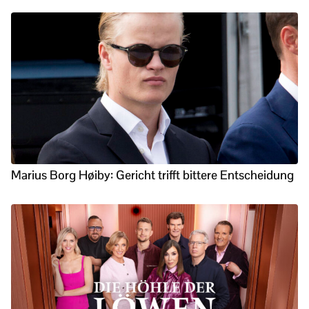
Marius Borg Høiby: Gericht trifft bittere Entscheidung