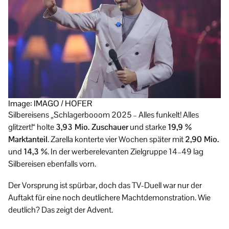
Image: IMAGO / HOFER
Silbereisens „Schlagerbooom 2025 – Alles funkelt! Alles
glitzert!“ holte
3,93 Mio. Zuschauer
und starke
19,9 %
Marktanteil
. Zarella konterte vier Wochen später mit
2,90 Mio.
und
14,3 %
. In der werberelevanten Zielgruppe 14–49 lag
Silbereisen ebenfalls vorn.
Der Vorsprung ist spürbar, doch das TV-Duell war nur der
Auftakt für eine noch deutlichere Machtdemonstration. Wie
deutlich? Das zeigt der Advent.