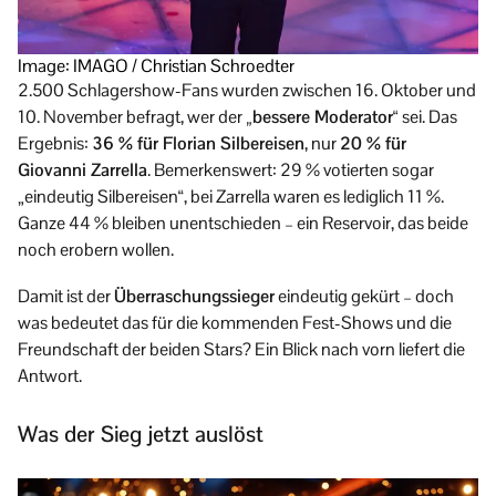
Image: IMAGO / Christian Schroedter
2.500 Schlagershow-Fans wurden zwischen 16. Oktober und
10. November befragt, wer der
„bessere Moderator“
sei. Das
Ergebnis:
36 % für Florian Silbereisen
, nur
20 % für
Giovanni Zarrella
. Bemerkenswert: 29 % votierten sogar
„eindeutig Silbereisen“, bei Zarrella waren es lediglich 11 %.
Ganze 44 % bleiben unentschieden – ein Reservoir, das beide
noch erobern wollen.
Damit ist der
Überraschungssieger
eindeutig gekürt – doch
was bedeutet das für die kommenden Fest-Shows und die
Freundschaft der beiden Stars? Ein Blick nach vorn liefert die
Antwort.
Was der Sieg jetzt auslöst