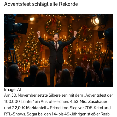
Adventsfest schlägt alle Rekorde
Image: AI
Am 30. November setzte Silbereisen mit dem „Adventsfest der
100.000 Lichter“ ein Ausrufezeichen:
4,52 Mio. Zuschauer
und
22,0 % Marktanteil
– Primetime-Sieg vor ZDF-Krimi und
RTL-Shows. Sogar bei den 14- bis 49-Jährigen stieß er Raab