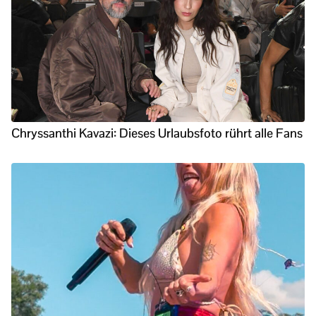
Chryssanthi Kavazi: Dieses Urlaubsfoto rührt alle Fans