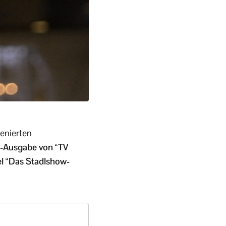
enierten
s-Ausgabe von “TV
el “Das Stadlshow-