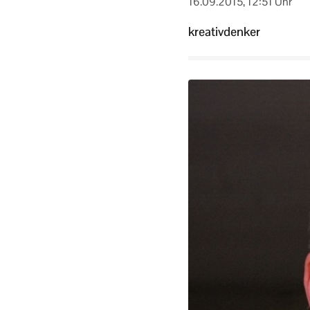
16.09.2015, 12:51 Uhr
kreativdenker