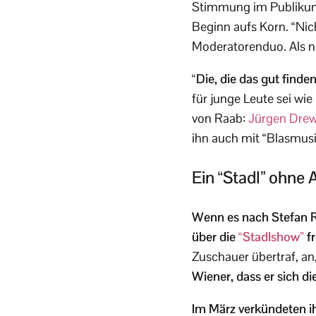
Stimmung im Publikum,
Beginn aufs Korn. “Nic
Moderatorenduo. Als 
“Die, die das gut finde
für junge Leute sei wie
von Raab:
Jürgen Dre
ihn auch mit “Blasmusi
Ein “Stadl” ohne
Wenn es nach Stefan R
über die
“Stadlshow”
fr
Zuschauer übertraf, an
Wiener, dass er sich d
Im März verkündeten ih