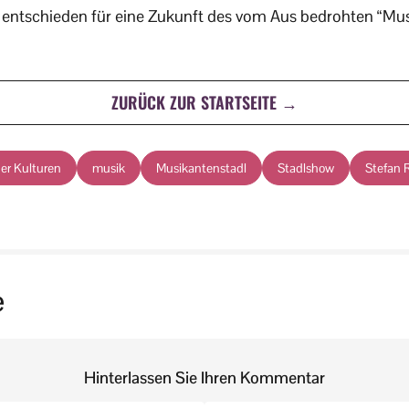
 entschieden für eine Zukunft des vom Aus bedrohten “Mus
ZURÜCK ZUR STARTSEITE →
er Kulturen
musik
Musikantenstadl
Stadlshow
Stefan 
e
Hinterlassen Sie Ihren Kommentar