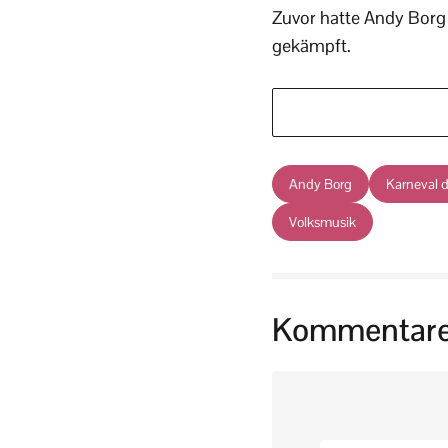
Zuvor hatte Andy Borg
gekämpft.
Andy Borg
Karneval d
Volksmusik
Kommentar