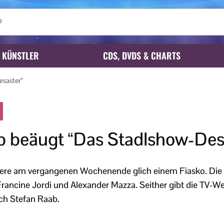
KÜNSTLER
CDS, DVDS & CHARTS
esaster”
b beäugt “Das Stadlshow-Des
ere am vergangenen Wochenende glich einem Fiasko. Die
r Francine Jordi und Alexander Mazza. Seither gibt die TV-
ch Stefan Raab.