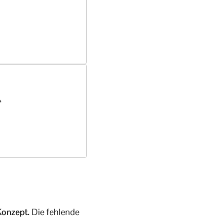
“
Konzept.
Die fehlende