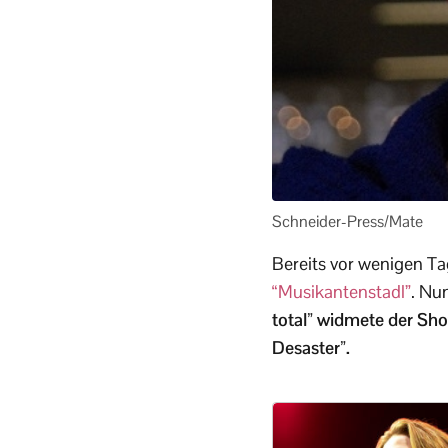
Schneider-Press/Mate
Bereits vor wenigen T
“Musikantenstadl”
. Nu
total” widmete der Sh
Desaster”.