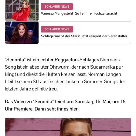
SCHLAGER NEWS
Vanessa Mai gesteht: So lief ihre Hochzeitsnacht
SCHLAGER NEWS
Schlagernacht der Stars: Jetzt reagiert der Veranstalter
“Senorita” ist ein echter Reggaeton-Schlager
: Normans
Song ist ein absoluter Ohrwurm, der nach Südamerika pur
klingt und direkt die Hüften kreisen lässt. Norman Langen
bleibt seinem Stil aus frischen lockeren Sommer-Songs der
letzten Jahre definitiv treu.
Das Video zu “Senorita” feiert am Samstag, 16. Mai, um 15
Uhr Premiere. Dann seht ihr es hier: