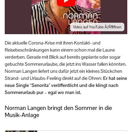
Video auf YouTube ÃƒÂ¶ffnen
Die aktuelle Corona-Krise mit ihren Kontakt- und
Reisebeschränkungen kann einem schon mal die Laune
verderben. Gerade mit Blick auf bereits geplante oder sogar
gebuchte Sommerurlaube, die jetzt ins Wasser fallen könnten.
Norman Langen liefert uns dafür jetzt ein kleines Stückchen
Strand- und Urlaubs-Feeling direkt auf die Ohren:
Er hat seine
neue Single “Senorita” veröffentlicht und die klingt nach
Sommerurlaub pur – egal wo man ist.
Norman Langen bringt den Sommer in die
Musik-Anlage