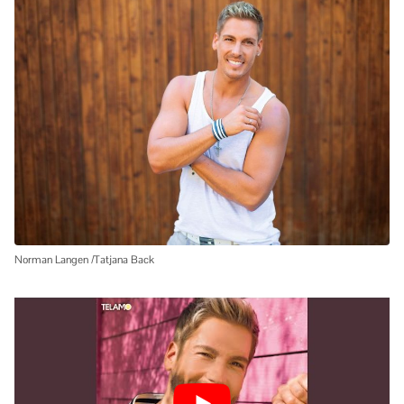
Norman Langen /Tatjana Back