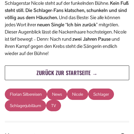
Schlagerstar Nicole steht auf der funkelnden Bühne.
Kein Fuß
steht still. Die Schlager-Fans klatschen, schunkeln und sind
völlig aus dem Häuschen.
Und das Beste: Sie alle können
jedes Wort ihrer
neuen Single “Ich bin zurück”
mitgrölen.
Dieser Augenblick lässt die Nackenhaare hochsteigen. Nicole
ist tief bewegt – Denn: Nach rund
zwei Jahren Pause
und
ihren Kampf gegen den Krebs steht die Sängerin endlich
wieder auf der Bühne!
ZURÜCK ZUR STARTSEITE →
Florian Silbereisen
News
Nicole
Schlager
Schlagerjubiläum
TV