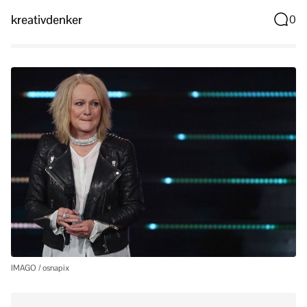
kreativdenker
0
IMAGO / osnapix