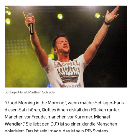
SchlagerPlanet/Madleen Schröder
“Good Morning in the Morning”, wenn mache Schlager-Fans
diesen Satz hören, läuft es ihnen eiskalt den Rücken runter.
Manchen vor Freude, manchen vor Kummer.
Michael
Wendler
(“Sie liebt den DJ”) ist so einer, der die Menschen
polarisiert. Das ist sein Image, das ist sein PR-System.