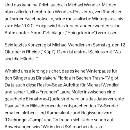
Und das kann natürlich auch ein Michael Wendler. Mit den
oben zitierten berühmten Wendler-Post-Intro, verkündete er
auf seiner Facebookseite, seine musikalische Winterpause bis
zum Mai 2020. Einige wird das freuen, andere werden seine
Autoscooter-Sound” Schlager (“Spiegelonline”) vermissen.
Sein letztes Konzert gibt Michael Wendler am Samstag, den 12
Oktober in Rheine (“Köpi”). Dann ist erstmal Schluss mit “Wo
sind die Hände…”.
Wir sind uns allerdings sicher, das es keine Winterpause für
den Sänger aus Dinslaken/ Florida in Sachen Trash-TV gibt.
Da ja auch diese Reality-Soap Auftritte für Michael Wendler
und seiner “Lolita-Freundin” Laura Müller inzwischen eine
gesicherte Einnahme-Quelle sind, wird uns das dauerverliebte
Paar auf den Bildschirmen der entsprechenden TV-Sender
erhalten bleiben. Und Kameraleute und Regisseure vom
“
Dschungel-Camp
” und Co freuen sich sicher schon auf
Anweisungen wie: “Wir in den USA machen das so…”