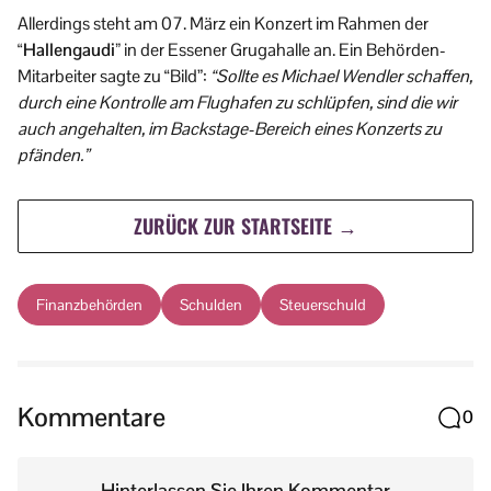
Allerdings steht am 07. März ein Konzert im Rahmen der
“Hallengaudi”
in der Essener Grugahalle an. Ein Behörden-
Mitarbeiter sagte zu “Bild”:
“Sollte es Michael Wendler schaffen,
durch eine Kontrolle am Flughafen zu schlüpfen, sind die wir
auch angehalten, im Backstage-Bereich eines Konzerts zu
pfänden.”
ZURÜCK ZUR STARTSEITE →
Finanzbehörden
Schulden
Steuerschuld
Kommentare
0
Hinterlassen Sie Ihren Kommentar