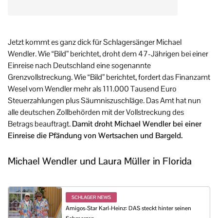
Jetzt kommt es ganz dick für Schlagersänger Michael
Wendler. Wie “Bild” berichtet, droht dem 47-Jährigen bei einer
Einreise nach Deutschland eine sogenannte
Grenzvollstreckung. Wie “Bild” berichtet, fordert das Finanzamt
Wesel vom Wendler mehr als 111.000 Tausend Euro
Steuerzahlungen plus Säumniszuschläge. Das Amt hat nun
alle deutschen Zollbehörden mit der Vollstreckung des
Betrags beauftragt.
Damit droht Michael Wendler bei einer
Einreise die Pfändung von Wertsachen und Bargeld.
Michael Wendler und Laura Müller in Florida
SCHLAGER NEWS
Amigos-Star Karl-Heinz: DAS steckt hinter seinen