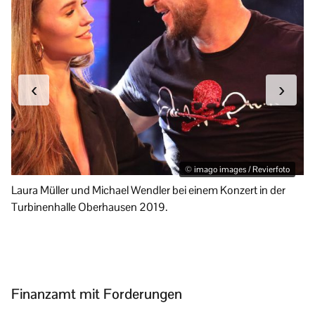
‹
›
© imago images / Revierfoto
Laura Müller und Michael Wendler bei einem Konzert in der
Mi
Turbinenhalle Oberhausen 2019.
Finanzamt mit Forderungen