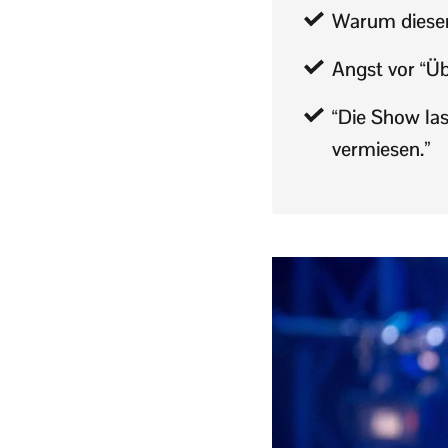
Warum diese
Angst vor “Ü
“Die Show la
vermiesen.”