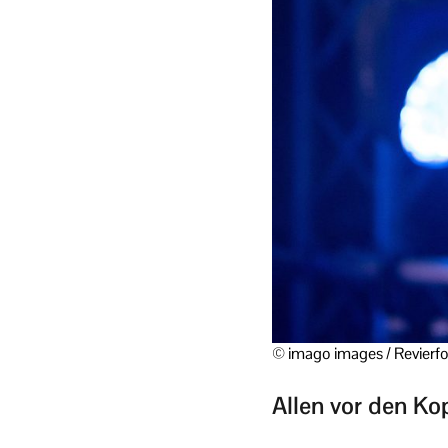
© imago images / Revierf
Allen vor den Ko