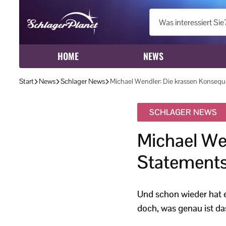
HOME
NEWS
Start
News
Schlager News
Michael Wendler: Die krassen Konsequ
SCHLAGER NEWS
Michael We
Statements
Und schon wieder hat e
doch, was genau ist da