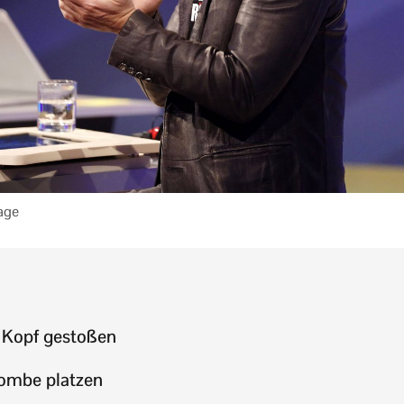
age
n Kopf gestoßen
Bombe platzen