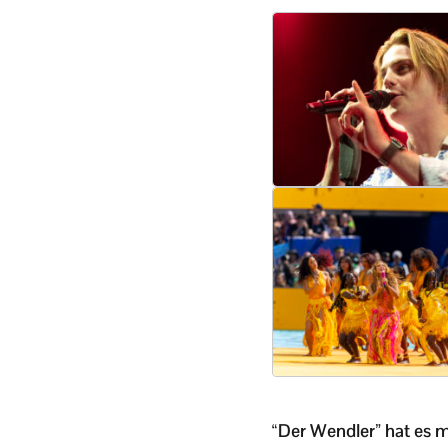
“Der Wendler” hat es m