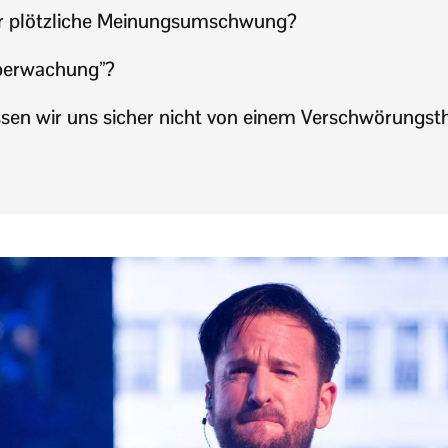
r plötzliche Meinungsumschwung?
berwachung”?
ssen wir uns sicher nicht von einem Verschwörungsth