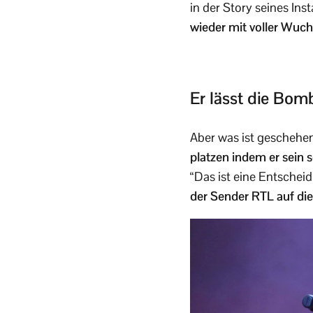
in der Story seines In
wieder mit voller Wucht
Er lässt die Bom
Aber was ist gescheh
platzen indem er sein 
“Das ist eine Entscheid
der Sender RTL auf die