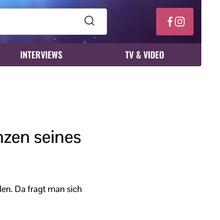
INTERVIEWS
TV & VIDEO
nzen seines
len. Da fragt man sich