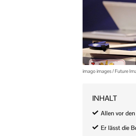
imago images / Future Im
INHALT
Allen vor de
Er lässt die 