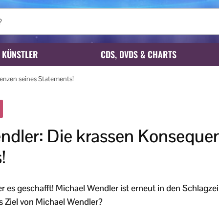
KÜNSTLER
CDS, DVDS & CHARTS
enzen seines Statements!
ndler: Die krassen Konseque
!
r es geschafft! Michael Wendler ist erneut in den Schlagzei
s Ziel von Michael Wendler?