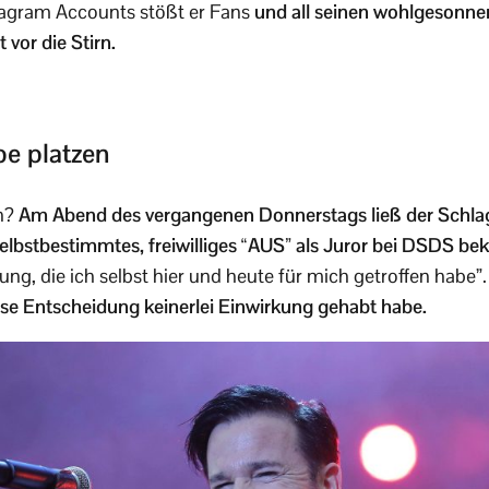
stagram Accounts stößt er Fans
und all seinen wohlgesonn
 vor die Stirn.
be platzen
en?
Am Abend des vergangenen Donnerstags ließ der Schla
selbstbestimmtes, freiwilliges “AUS” als Juror bei DSDS bek
ung, die ich selbst hier und heute für mich getroffen habe”.
se Entscheidung keinerlei Einwirkung gehabt habe.