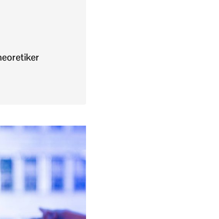
eoretiker