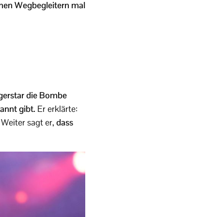
enen Wegbegleitern mal
gerstar die Bombe
annt gibt.
Er erklärte:
 Weiter sagt er,
dass