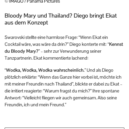
© IMAGO / Panama Pictures
Bloody Mary und Thailand? Diego bringt Ekat
aus dem Konzept
Swarovski stellte eine harmlose Frage: “Wenn Ekat ein
Cocktail wäre, was wäre da drin?” Diego konterte mit:
“Kennst
du Bloody Mary?
” – sehr zur Verwunderung seiner
Tanzpartnerin. Ekat kommentierte lachend:
“Wodka, Wodka, Wodka wahrscheinlich.”
Und als Diego
plötzlich erklärte: “Wenn das Ganze hier vorbei ist, möchte ich
mit meiner Freundin nach Thailand”, blickte er dabei zu Ekat –
die irritiert reagierte: “Warum fragst du mich?” Ihre spontane
Antwort: “Vielleicht fliegen wir auch gemeinsam. Also seine
Freundin, ich und mein Freund.”