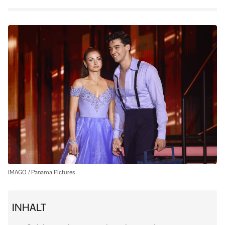
IMAGO / Panama Pictures
INHALT