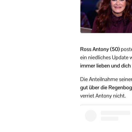
Ross Antony (50)
poste
ein niedliches Update w
immer lieben und dich 
Die Anteilnahme seine
gut über die Regenbo
verriet Antony nicht.