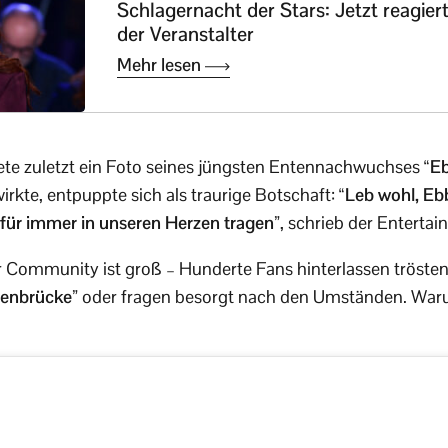
Schlagernacht der Stars: Jetzt reagier
der Veranstalter
Mehr lesen
te zuletzt ein Foto seines jüngsten Entennachwuchses
“E
irkte, entpuppte sich als traurige Botschaft:
“Leb wohl, Eb
für immer in unseren Herzen tragen”
, schrieb der Entertain
r Community ist groß – Hunderte Fans hinterlassen tröste
genbrücke”
oder fragen besorgt nach den Umständen. Waru