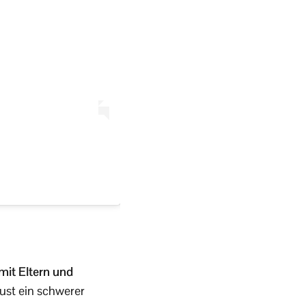
mit Eltern und
lust ein schwerer