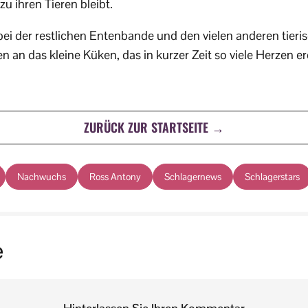
zu ihren Tieren bleibt.
e bei der restlichen Entenbande und den vielen anderen tie
 an das kleine Küken, das in kurzer Zeit so viele Herzen er
ZURÜCK ZUR STARTSEITE →
Nachwuchs
Ross Antony
Schlagernews
Schlagerstars
e