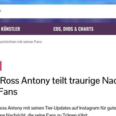
KÜNSTLER
CDS, DVDS & CHARTS
 Nachrichten mit seinen Fans
 Ross Antony teilt traurige Na
 Fans
oss Antony mit seinen Tier-Updates auf Instagram für gut
eine Nachricht, die seine Fans zu Tränen rührt.