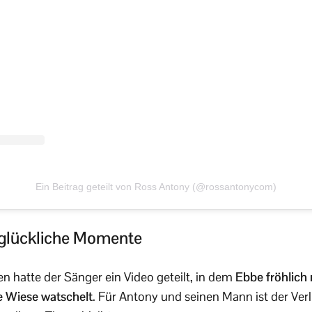
Ein Beitrag geteilt von Ross Antony (@rossantonycom)
 glückliche Momente
 hatte der Sänger ein Video geteilt, in dem
Ebbe fröhlich 
e Wiese watschelt
. Für Antony und seinen Mann ist der Ver