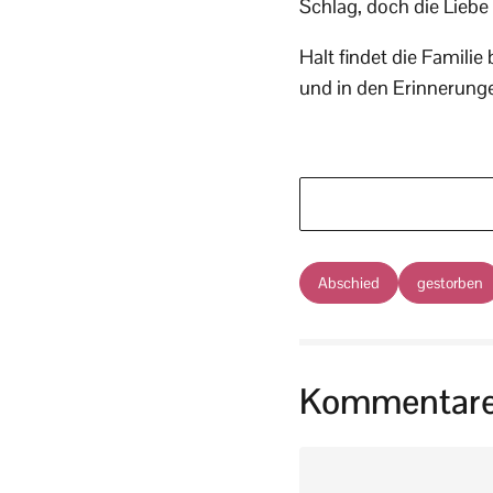
Schlag, doch die Liebe 
Halt findet die Famili
und in den Erinnerungen
Abschied
gestorben
Kommentar