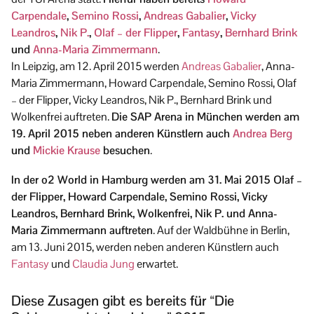
Carpendale
,
Semino Rossi
,
Andreas Gabalier
,
Vicky
Leandros
,
Nik P.
,
Olaf – der Flipper
,
Fantasy
,
Bernhard Brink
und
Anna-Maria Zimmermann
.
In Leipzig, am 12. April 2015 werden
Andreas Gabalier
, Anna-
Maria Zimmermann, Howard Carpendale, Semino Rossi, Olaf
– der Flipper, Vicky Leandros, Nik P., Bernhard Brink und
Wolkenfrei auftreten.
Die SAP Arena in München werden am
19. April 2015 neben anderen Künstlern auch
Andrea Berg
und
Mickie Krause
besuchen
.
In der o2 World in Hamburg werden am 31. Mai 2015 Olaf –
der Flipper, Howard Carpendale, Semino Rossi, Vicky
Leandros, Bernhard Brink, Wolkenfrei, Nik P. und Anna-
Maria Zimmermann auftreten
. Auf der Waldbühne in Berlin,
am 13. Juni 2015, werden neben anderen Künstlern auch
Fantasy
und
Claudia Jung
erwartet.
Diese Zusagen gibt es bereits für “Die