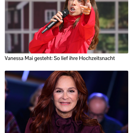
Vanessa Mai gesteht: So lief ihre Hochzeitsnacht