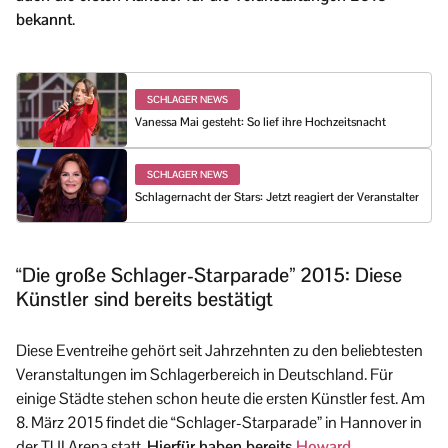
bekannt
.
SCHLAGER NEWS
Vanessa Mai gesteht: So lief ihre Hochzeitsnacht
SCHLAGER NEWS
Schlagernacht der Stars: Jetzt reagiert der Veranstalter
“Die große Schlager-Starparade” 2015: Diese
Künstler sind bereits bestätigt
Diese Eventreihe gehört seit Jahrzehnten zu den beliebtesten
Veranstaltungen im Schlagerbereich in Deutschland. Für
einige Städte stehen schon heute die ersten Künstler fest. Am
8. März 2015 findet die “Schlager-Starparade” in Hannover in
der TUI Arena statt.
Hierfür haben bereits
Howard