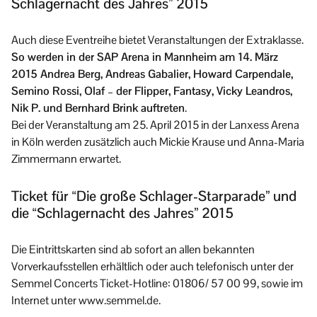
Schlagernacht des Jahres” 2015
Auch diese Eventreihe bietet Veranstaltungen der Extraklasse.
So werden in der SAP Arena in Mannheim am 14. März
2015 Andrea Berg, Andreas Gabalier, Howard Carpendale,
Semino Rossi, Olaf – der Flipper, Fantasy, Vicky Leandros,
Nik P. und Bernhard Brink auftreten
.
Bei der Veranstaltung am 25. April 2015 in der Lanxess Arena
in Köln werden zusätzlich auch Mickie Krause und Anna-Maria
Zimmermann erwartet.
Ticket für “Die große Schlager-Starparade” und
die “Schlagernacht des Jahres” 2015
Die Eintrittskarten sind ab sofort an allen bekannten
Vorverkaufsstellen erhältlich oder auch telefonisch unter der
Semmel Concerts Ticket-Hotline: 01806/ 57 00 99, sowie im
Internet unter www.semmel.de.