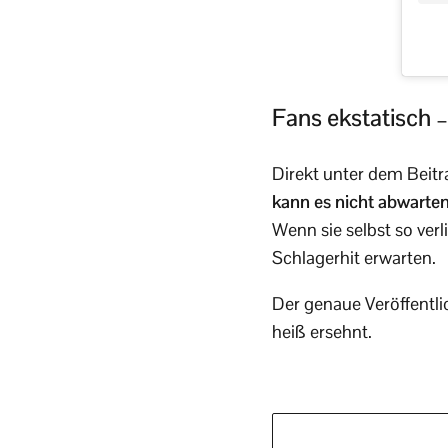
Fans ekstatisch 
Direkt unter dem Beit
kann es nicht abwarten
Wenn sie selbst so ver
Schlagerhit erwarten.
Der genaue Veröffentli
heiß ersehnt.