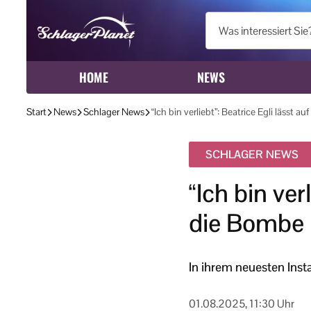
HOME
NEWS
Start
News
Schlager News
“Ich bin verliebt”: Beatrice Egli lässt 
SCHLAGER NEWS
“Ich bin ver
die Bombe 
In ihrem neuesten Inst
01.08.2025, 11:30 Uhr