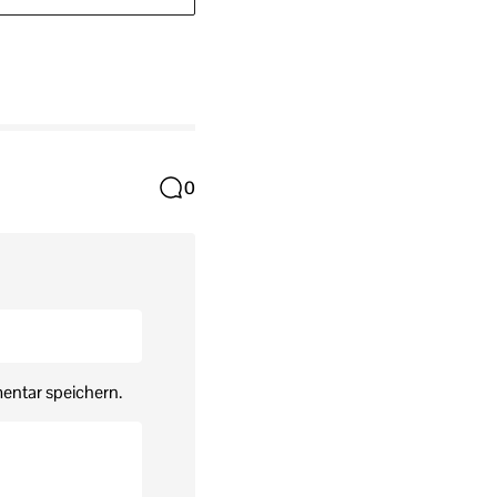
0
entar speichern.