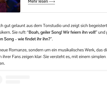
Mehr lesen
ich gut gelaunt aus dem Tonstudio und zeigt sich begeiste
kern. Sie ruft:
“Boah, geiler Song! Wir feiern ihn voll!”
und p
sen Song – wie findet ihr ihn?”
.
 neue Romanze, sondern um ein musikalisches Werk, das d
 ihrer Fans zeigen klar: Sie versteht es, mit einem simplen
en.