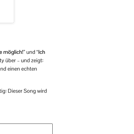
e möglich!”
und
“Ich
y über – und zeigt:
 und einen echten
ig: Dieser Song wird