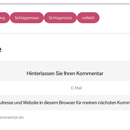
ong
Schlagernews
Schlagerstars
verliebt
e
Hinterlassen Sie Ihren Kommentar
dresse und Website in diesem Browser für meinen nächsten Komm