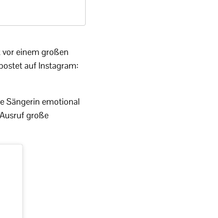
rt vor einem großen
ostet auf Instagram:
ie Sängerin emotional
 Ausruf große