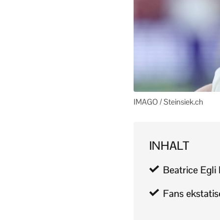
IMAGO / Steinsiek.ch
INHALT
Beatrice Egli
Fans ekstati