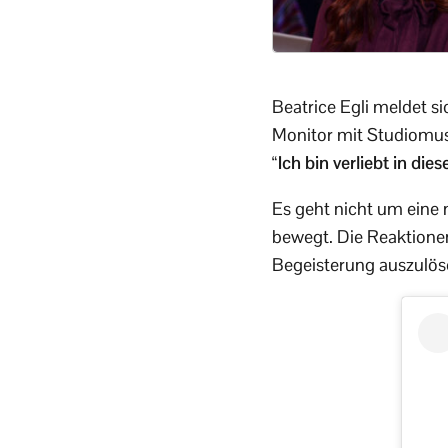
Beatrice Egli meldet s
Monitor mit Studiomusi
“Ich bin verliebt in die
Es geht nicht um eine
bewegt. Die Reaktionen
Begeisterung auszulös