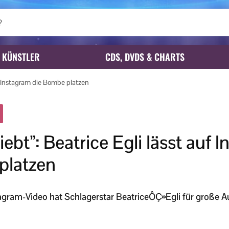
KÜNSTLER
CDS, DVDS & CHARTS
auf Instagram die Bombe platzen
liebt”: Beatrice Egli lässt auf
platzen
agram-Video hat Schlagerstar BeatriceÔÇ»Egli für große A