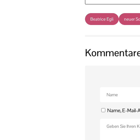
Beatrice Egli
neuer S
Kommentar
Name, E-Mail-A