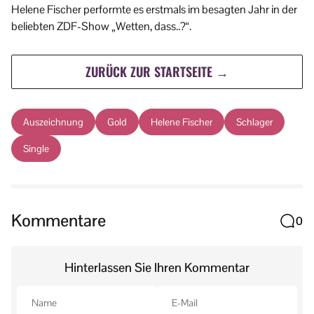
Helene Fischer performte es erstmals im besagten Jahr in der
beliebten ZDF-Show „Wetten, dass..?“.
ZURÜCK ZUR STARTSEITE →
Auszeichnung
Gold
Helene Fischer
Schlager
Single
Kommentare
0
Hinterlassen Sie Ihren Kommentar