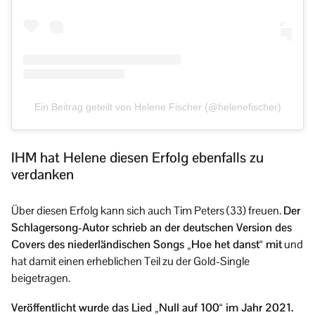
Ein Beitrag geteilt von Helene Fischer (@helenefischer)
IHM hat Helene diesen Erfolg ebenfalls zu
verdanken
Über diesen Erfolg kann sich auch Tim Peters (33) freuen.
Der
Schlagersong-Autor schrieb an der deutschen Version des
Covers des niederländischen Songs „Hoe het danst“ mit
und
hat damit einen erheblichen Teil zu der Gold-Single
beigetragen.
Veröffentlicht wurde das Lied „Null auf 100“ im Jahr 2021.