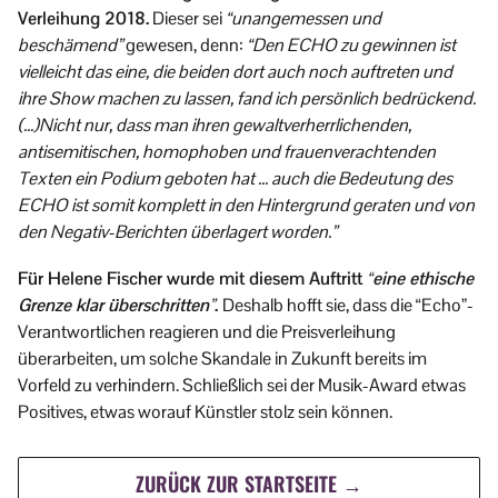
Verleihung 2018.
Dieser sei
“unangemessen und
beschämend”
gewesen, denn:
“Den ECHO zu gewinnen ist
vielleicht das eine, die beiden dort auch noch auftreten und
ihre Show machen zu lassen, fand ich persönlich bedrückend.
(…)Nicht nur, dass man ihren gewaltverherrlichenden,
antisemitischen, homophoben und frauenverachtenden
Texten ein Podium geboten hat … auch die Bedeutung des
ECHO ist somit komplett in den Hintergrund geraten und von
den Negativ-Berichten überlagert worden.
”
Für Helene Fischer wurde mit diesem Auftritt
“eine ethische
Grenze klar überschritten”
.
Deshalb hofft sie, dass die “Echo”-
Verantwortlichen reagieren und die Preisverleihung
überarbeiten, um solche Skandale in Zukunft bereits im
Vorfeld zu verhindern. Schließlich sei der Musik-Award etwas
Positives, etwas worauf Künstler stolz sein können.
ZURÜCK ZUR STARTSEITE →