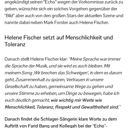
angekündigt seinen “Echo” wegen der Vorkomnisse zurück zu
geben, wünschte sich ein solches Vorgehen gegenüber der
“Bild” aber auch von den großen Stars der aktuellen Szene und
nannte dabei neben Mark Forster auch Helene Fischer.
Helene Fischer setzt auf Menschlichkeit und
Toleranz
Danach stellt Helene Fischer klar:
“
Meine Sprache war immer
die Sprache der Musik, und sie wird es auch bleiben. Mit
meinem Song ‚Wir brechen das Schweigen‘, in dem es darum
geht, Zusammenhalt zu spüren, Vertrauen in unsere
Gesellschaft zu haben, gemeinsame Wege zu gehen und
unsere Stimme zu erheben, um Dinge zu bewegen, habe ich
euch deutlich gemacht,
wie wichtig mir Werte wie
Menschlichkeit, Toleranz, Respekt und Gewaltfreiheit sind.
”
Danach findet die Schlager-Sängerin klare Worte zu dem
Auftritt von Farid Bang und Kollegah bei der “Echo”-