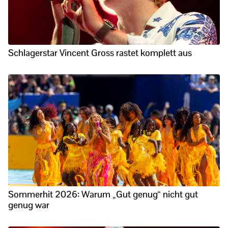
Schlagerstar Vincent Gross rastet komplett aus
Sommerhit 2026: Warum „Gut genug“ nicht gut
genug war