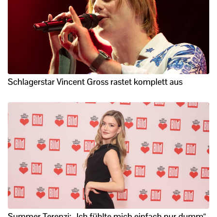
Schlagerstar Vincent Gross rastet komplett aus
Summer Terenzi: „Ich fühlte mich einfach nur dumm“