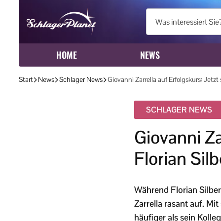
HOME
NEWS
Start
News
Schlager News
Giovanni Zarrella auf Erfolgskurs: Jetz
SCHLAGER NEWS
Giovanni Za
Florian Sil
Während Florian Silber
Zarrella rasant auf. M
häufiger als sein Kolleg