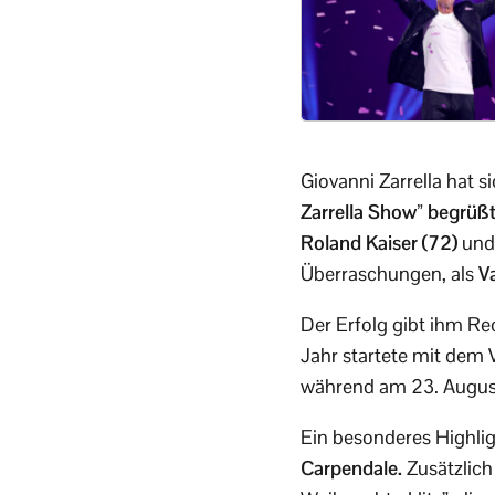
Giovanni Zarrella hat s
Zarrella Show” begrüßt
Roland Kaiser (72)
un
Überraschungen, als
V
Der Erfolg gibt ihm Re
Jahr startete mit dem V
während am 23. Augus
Ein besonderes Highli
Carpendale.
Zusätzlich