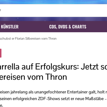
KÜNSTLER
CDS, DVDS & CHARTS
t schubst er Florian Silbereisen vom Thron
rrella auf Erfolgskurs: Jetzt s
bereisen vom Thron
eisen jahrelang als unangefochtener Entertainer galt, holt
it seinen erfolgreichen ZDF-Shows setzt er neue Maßstäbe 
e.