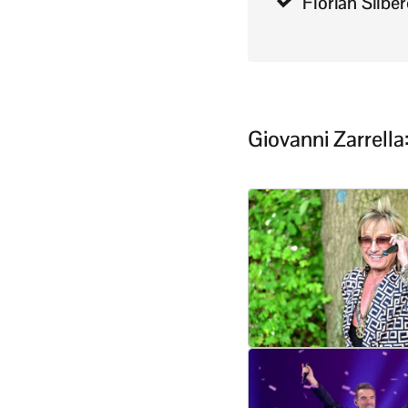
Florian Silbe
Giovanni Zarrell