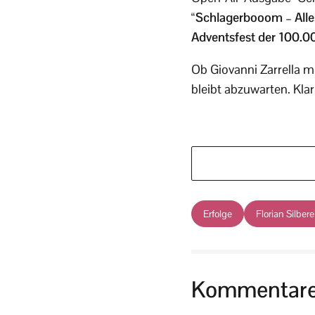
“Schlagerbooom – Alles 
Adventsfest der 100.00
Ob Giovanni Zarrella m
bleibt abzuwarten. Klar
Erfolge
Florian Silber
Kommentar