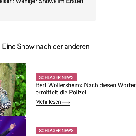
reisen: Weniger Shows im Ersten
a: Eine Show nach der anderen
SCHLAGER NEWS
Bert Wollersheim: Nach diesen Worte
ermittelt die Polizei
Mehr lesen
SCHLAGER NEWS