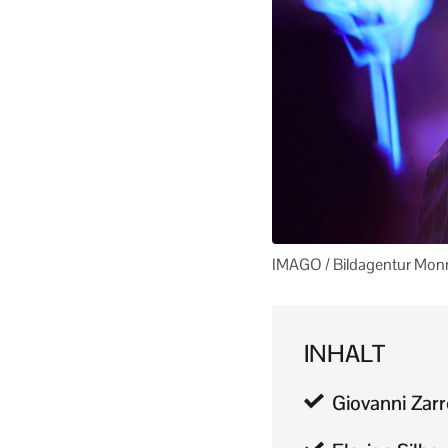
IMAGO / Bildagentur Mon
INHALT
Giovanni Zarr