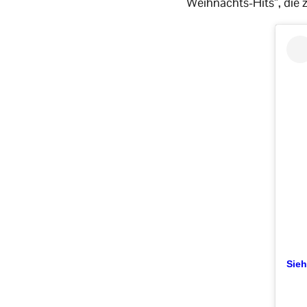
Weihnachts-Hits”, die 
Sieh