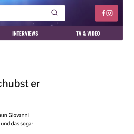
INTERVIEWS
TV & VIDEO
chubst er
 nun Giovanni
– und das sogar