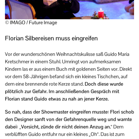
© IMAGO / Future Image
Florian Silbereisen muss eingreifen
Vor der wunderschönen Weihnachtskulisse saß Guido Maria
Kretschmer in einem Stuhl. Umringt von aufmerksamen
Kindern las er aus einem Buch mit goldenen Seiten vor. Direkt
vor dem 58-Jährigen befand sich ein kleines Tischchen, auf
dem eine brennende rote Kerze stand.
Doch diese wurde
plötzlich zur Gefahr. Im anschließenden Gespräch mit
Florian stand Guido etwas zu nah an jener Kerze.
So nah, dass der Showmaster eingreifen musste: Flori schob
den Designer sanft von der Gefahrenquelle weg und warnte
dabei: „Vorsicht, zünde dir nicht deinen Anzug an.“
Dem
verblüfften Guido entfuhr nur ein kleines „Oh“. Das ist zum