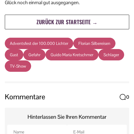
Glück noch einmal gut ausgegangen.
ZURÜCK ZUR STARTSEITE →
Adventsfest der 100.000 Lichter
Florian Silbereisen
Gast
Gefahr
Guido Maria Kretschmer
Schlager
TV-Show
Kommentare
0
Hinterlassen Sie Ihren Kommentar