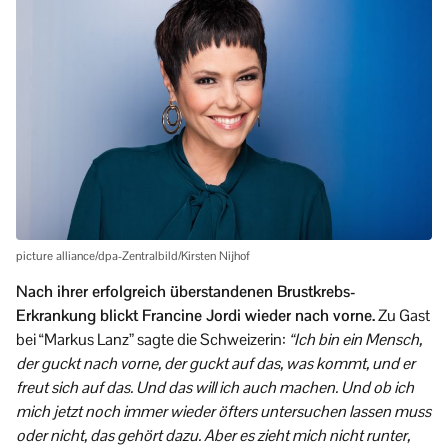
picture alliance/dpa-Zentralbild/Kirsten Nijhof
Nach ihrer erfolgreich überstandenen Brustkrebs-
Erkrankung blickt Francine Jordi wieder nach vorne.
Zu Gast
bei “Markus Lanz” sagte die Schweizerin:
“Ich bin ein Mensch,
der guckt nach vorne, der guckt auf das, was kommt, und er
freut sich auf das. Und das will ich auch machen. Und ob ich
mich jetzt noch immer wieder öfters untersuchen lassen muss
oder nicht, das gehört dazu. Aber es zieht mich nicht runter,