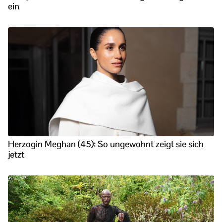
ein
Herzogin Meghan (45): So ungewohnt zeigt sie sich
jetzt