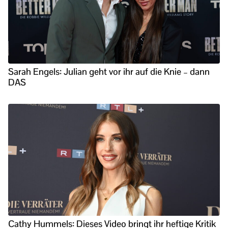
Sarah Engels: Julian geht vor ihr auf die Knie – dann
DAS
Cathy Hummels: Dieses Video bringt ihr heftige Kritik