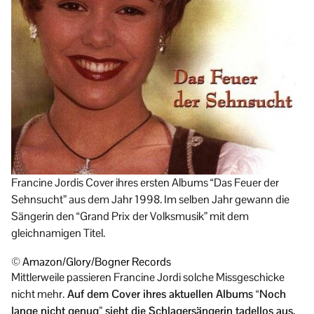
Francine Jordis Cover ihres ersten Albums “Das Feuer der
Sehnsucht” aus dem Jahr 1998. Im selben Jahr gewann die
Sängerin den “Grand Prix der Volksmusik” mit dem
gleichnamigen Titel.
© Amazon/Glory/Bogner Records
Mittlerweile passieren Francine Jordi solche Missgeschicke
nicht mehr.
Auf dem Cover ihres aktuellen Albums “Noch
lange nicht genug” sieht die Schlagersängerin tadellos aus.