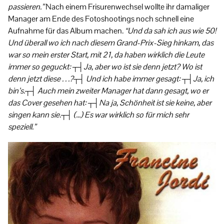
passieren.”
Nach einem Frisurenwechsel wollte ihr damaliger
Manager am Ende des Fotoshootings noch schnell eine
Aufnahme für das Album machen.
“Und da sah ich aus wie 50!
Und überall wo ich nach diesem Grand-Prix-Sieg hinkam, das
war so mein erster Start, mit 21, da haben wirklich die Leute
immer so geguckt: ┬┤Ja, aber wo ist sie denn jetzt? Wo ist
denn jetzt diese . . .?┬┤ Und ich habe immer gesagt: ┬┤Ja, ich
bin’s.┬┤ Auch mein zweiter Manager hat dann gesagt, wo er
das Cover gesehen hat: ┬┤Na ja, Schönheit ist sie keine, aber
singen kann sie.┬┤ (…) Es war wirklich so für mich sehr
speziell.”