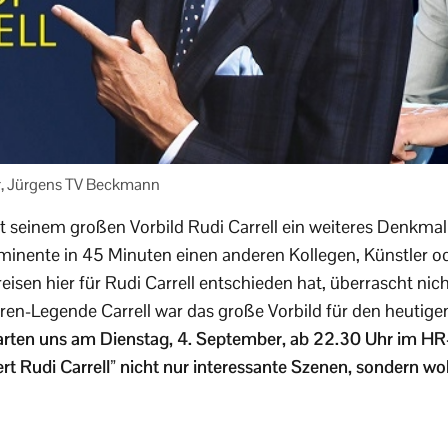
ar, Jürgens TV Beckmann
t seinem großen Vorbild Rudi Carrell ein weiteres Denkma
minente in 45 Minuten einen anderen Kollegen, Künstler ode
reisen hier für Rudi Carrell entschieden hat, überrascht nic
ren-Legende Carrell war das große Vorbild für den heuti
rten uns am Dienstag, 4. September, ab 22.30 Uhr im HR
iert Rudi Carrell” nicht nur interessante Szenen, sondern 