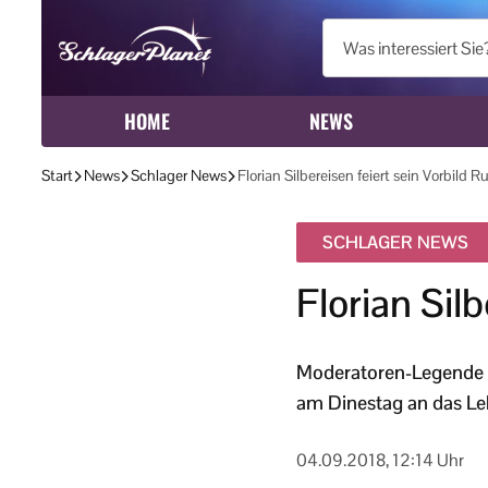
HOME
NEWS
Start
News
Schlager News
Florian Silbereisen feiert sein Vorbild Ru
SCHLAGER NEWS
Florian Silb
Moderatoren-Legende Ru
am Dinestag an das Le
04.09.2018, 12:14 Uhr