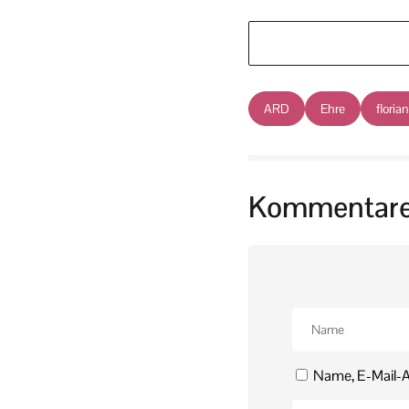
ARD
Ehre
floria
Kommentar
Name, E-Mail-A