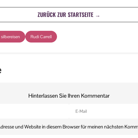
ZURÜCK ZUR STARTSEITE →
n silbereisen
Rudi Carrell
e
Hinterlassen Sie Ihren Kommentar
dresse und Website in diesem Browser für meinen nächsten Komm