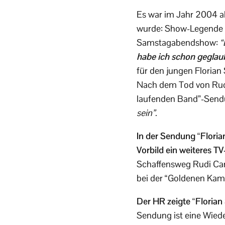
Es war im Jahr 2004 al
wurde: Show-Legende Ru
Samstagabendshow:
“
habe ich schon geglaub
für den jungen Florian 
Nach dem Tod von Rudi 
laufenden Band”-Send
sein”
.
In der Sendung “Florian
Vorbild ein weiteres T
Schaffensweg Rudi Carr
bei der “Goldenen Kam
Der HR zeigte “Florian
Sendung ist eine Wied