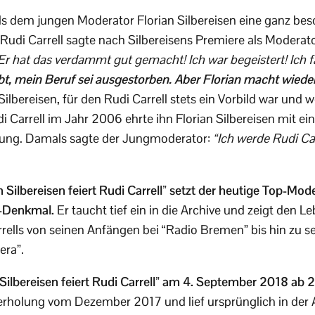
s dem jungen Moderator Florian Silbereisen eine ganz bes
di Carrell sagte nach Silbereisens Premiere als Moderato
Er hat das verdammt gut gemacht! Ich war begeistert! Ich fa
t, mein Beruf sei ausgestorben. Aber Florian macht wiede
Silbereisen, für den Rudi Carrell stets ein Vorbild war und 
Carrell im Jahr 2006 ehrte ihn Florian Silbereisen mit ei
ung. Damals sagte der Jungmoderator:
“Ich werde Rudi Ca
 Silbereisen feiert Rudi Carrell” setzt der heutige Top-Mo
V-Denkmal.
Er taucht tief ein in die Archive und zeigt den L
ells von seinen Anfängen bei “Radio Bremen” bis hin zu sei
era”.
 Silbereisen feiert Rudi Carrell” am 4. September 2018 ab 
erholung vom Dezember 2017 und lief ursprünglich in der