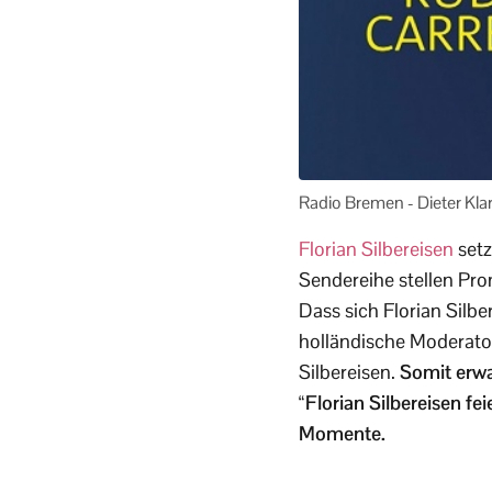
Radio Bremen - Dieter Kl
Florian Silbereisen
setz
Sendereihe stellen Pro
Dass sich Florian Silbe
holländische Moderato
Silbereisen.
Somit erwa
“Florian Silbereisen fe
Momente.