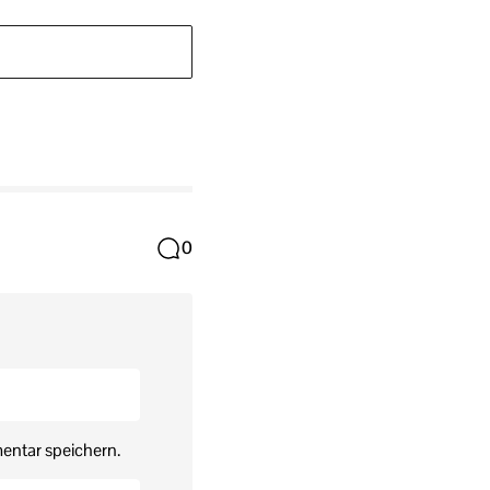
0
entar speichern.