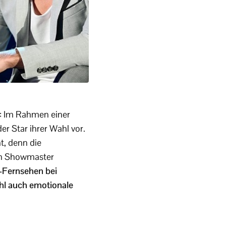
l: Im Rahmen einer
r Star ihrer Wahl vor.
ht, denn die
gen Showmaster
-Fernsehen bei
wohl auch emotionale